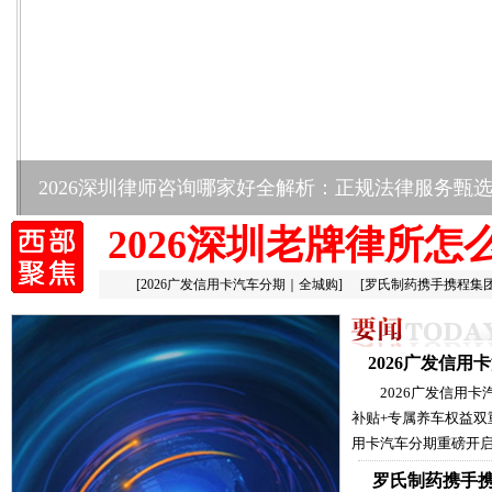
2026深圳律师咨询哪家好全解析：正规法律服务甄
2026深圳老牌律所怎
[
2026广发信用卡汽车分期｜全城购
]
[
罗氏制药携手携程集
2026广发信
2026广发信用
补贴+专属养车权益双
用卡汽车分期重磅开启
罗氏制药携手