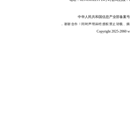
中华人民共和国信息产业部备案号：陕I
们将在第一时间予以更改或删除，谢谢合作！同时声明未经授权禁止转载、摘编、复制及
Copyright 2025-2060 w