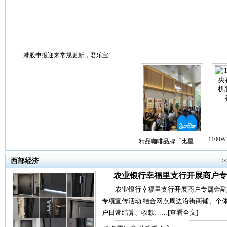
港股申报迎来常规更新，君乐宝…
110
精品咖啡品牌「比星…
西部经济
>
农业银行幸福里支行开展商户专
农业银行幸福里支行开展商户专属金融
专项宣传活动 结合网点周边沿街商铺、个
户日常结算、收款……
[查看全文]