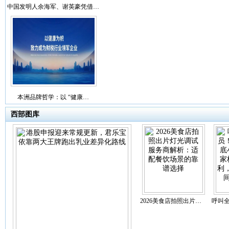
中国发明人余海军、谢英豪凭借…
本洲品牌哲学：以 “健康…
西部图库
2026美食店拍照出片…
呼叫