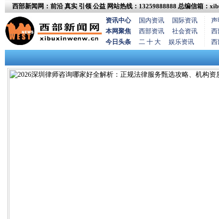
西部新闻网：前沿 真实 引领 公益
网站热线：13259888888
总编信箱：xibux
资讯中心
国内资讯
国际资讯
声
本网聚焦
西部资讯
社会资讯
西
今日头条
二 十 大
娱乐资讯
西