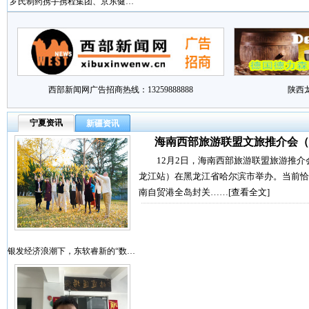
罗氏制药携手携程集团、京东健…
西部新闻网广告招商热线：13259888888
陕西
宁夏资讯
新疆资讯
海南西部旅游联盟文旅推介会（
12月2日，海南西部旅游联盟旅游推介
龙江站）在黑龙江省哈尔滨市举办。当前恰
南自贸港全岛封关……
[查看全文]
银发经济浪潮下，东软睿新的“数…