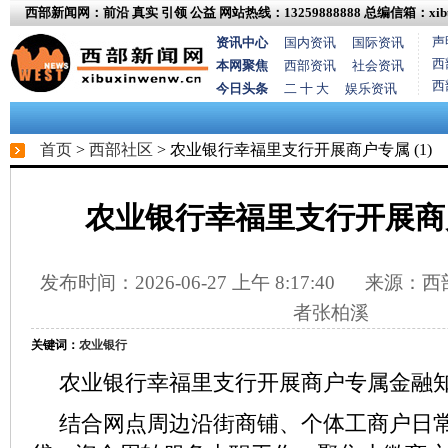
西部新闻网：前沿 真实 引领 公益
网站热线：13259888888
总编信箱：xibux
声
资讯中心
国内资讯
国际资讯
西
本网聚焦
西部资讯
社会资讯
西
今日头条
二 十 大
娱乐资讯
首页
>
西部社区
> 农业银行幸福里支行开展商户专属 (1)
农业银行幸福里支行开展商户专
发布时间：2026-06-27 上午 8:17:40
来源：西部
者张柏溪
关键词：
农业银行
农业银行幸福里支行开展商户专属金融
结合网点周边沿街商铺、个体工商户日