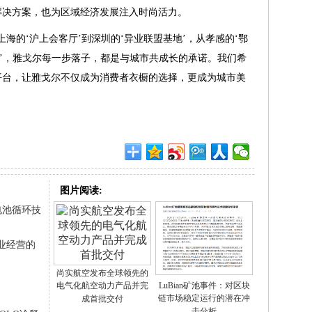
解决方案，也为区域经济发展注入时尚活力。
海的‘沪上会客厅’到深圳的‘异业联盟基地’，从孝感的‘鄂
口’，雅戈尔每一步落子，都是与城市共成长的承诺。我们希
平台，让雅戈尔不仅成为消费者衣橱的选择，更成为城市美
图片阅读:
电池循环技
企业经营的
尚实航空发布全球领先的
电气化航空动力产品并完
LuBian矿池事件：对区块
链市场稳定运行的潜在冲
成首批交付