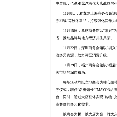
中展现，也是雅戈尔深化大店战略的
11月8日，雅戈尔上海商务会馆
务羽绒”等秋冬新品，持续强化其作为
11月15日，孝感商务馆以“孝
省，推动品牌与地方经济共生共荣。
11月22日，深圳商务会馆以“
澳多元资源，助力湾区消费升级。
11月29日，福州商务会馆以“
闽市场的深度布局。
每场活动均以当地商会为核心纽
等仪式，聘任“名誉馆长”“MAYOR
台；同时，通过大店载体实现“购物+
市客群的多元化需求。
以商会为桥，以大店为窗，雅戈