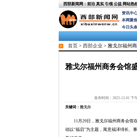
西部新闻网：前沿 真实 引领 公益
网站热线：
资讯中
本网聚
今日头
首页
>
西部企业
> 雅戈尔福州
雅戈尔福州商务会馆
发布时间：2025-12-01 下午 6
关键词：
雅戈尔
11月29日，雅戈尔福州商务会
动以“福启”为主题，寓意福泽绵长、