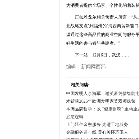
为消费者提供全场景、个性化的着装
正如雅戈尔相关负责人所言：“从上
北战略支点’到福州的‘海西商贸新窗
望通过这些高品质的商业空间与服务
好生活的参与者与共建者。”
下一站，12月6日，武汉……
编辑：新闻网西部
相关阅读:
中国发明人余海军、谢英豪凭借智能
术斩获2026年欧洲发明家奖双项殊荣
本洲品牌哲学：以 “健康财税” 重构
底层逻辑
上门延伸金融服务 走进工地服务
金融服务进一线 暖心关怀环卫人