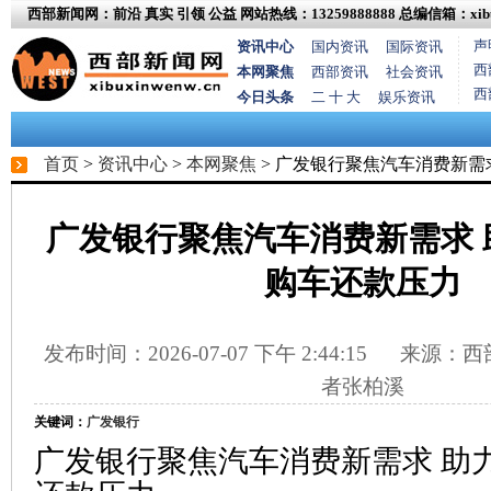
西部新闻网：前沿 真实 引领 公益
网站热线：13259888888
总编信箱：xibux
声
资讯中心
国内资讯
国际资讯
西
本网聚焦
西部资讯
社会资讯
西
今日头条
二 十 大
娱乐资讯
首页
>
资讯中心
>
本网聚焦
> 广发银行聚焦汽车消费新需
广发银行聚焦汽车消费新需求 
购车还款压力
发布时间：2026-07-07 下午 2:44:15
来源：西部
者张柏溪
关键词：
广发银行
广发银行聚焦汽车消费新需求 助