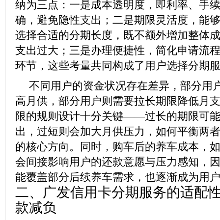
纳为三点：一是成本透明度，即利率、手
确，避免隐性支出；二是期限灵活度，能
选择合适的分期长度，既不额外增加整体
支出过大；三是办理便捷性，简化申请流
环节，这些考量共同构成了用户选择分期
不同用户的资金状况存在差异，部分用
高月供，部分用户则需要拉长期限降低月
限的规则设计十分关键——过长的期限可
出，过短则会加大月供压力，如何平衡两
的核心方向。同时，购车后的养车成本，
会间接影响用户的还款意愿与压力感知，
能覆盖部分后续养车需求，也逐渐成为用
二、广发信用卡分期服务的适配
款减负