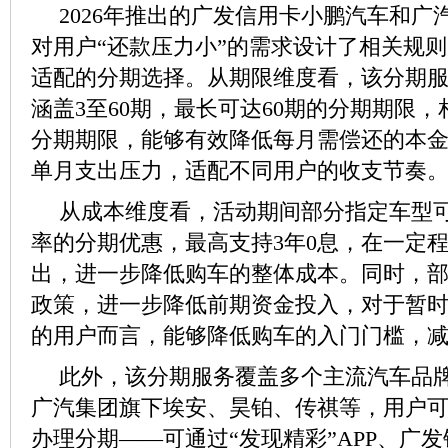
2026年推出的广发信用卡小鹏汽车和广
对用户“还款压力小”的需求设计了相关规
适配的分期选择。从期限维度看，该分期
涵盖3至60期，最长可达60期的分期期限
分期期限，能够有效降低每月需偿还的本
单月支出压力，适配不同用户的收支节奏
从成本维度看，活动期间部分指定车型可
率的分期优惠，最高支持3年0息，在一定
出，进一步降低购车的整体成本。同时，部
政策，进一步降低前期资金投入，对于暂
的用户而言，能够降低购车的入门门槛，
此外，该分期服务覆盖多个主流汽车品
广汽集团旗下埃安、昊铂、传祺等，用户
办理分期——可通过“发现精彩”APP、广发