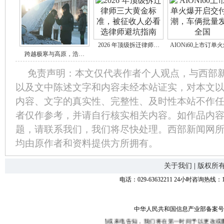
2026 年顶级拆迁律师…
AIONi60上市订单
跨越极寒与高原，浩…
免责声明：本文仅代表作者个人观点，与西部
以及文中陈述文字和内容未经本站证实，对本文
内容、文字的真实性、完整性、及时性本站不作
者仅作参考，并请自行核实相关内容。如作品内
题，请联系我们，我们将尽快处理。西部新闻网
均由原作者和资料提供方所拥有。
关于我们
|
版权所
电话：029-63632211 24小时咨询热线：1
中华人民共和国信息产业部备案号：陕I
容有侵权、嫌疑，敬请在30日内来函或来电告知，我们将在第一时间予以更改或删除，