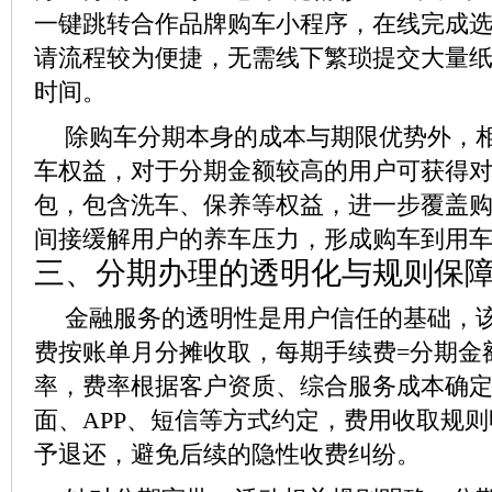
一键跳转合作品牌购车小程序，在线完成
请流程较为便捷，无需线下繁琐提交大量
时间。
除购车分期本身的成本与期限优势外，
车权益，对于分期金额较高的用户可获得
包，包含洗车、保养等权益，进一步覆盖
间接缓解用户的养车压力，形成购车到用
三、分期办理的透明化与规则保
金融服务的透明性是用户信任的基础，
费按账单月分摊收取，每期手续费=分期金
率，费率根据客户资质、综合服务成本确
面、APP、短信等方式约定，费用收取规
予退还，避免后续的隐性收费纠纷。