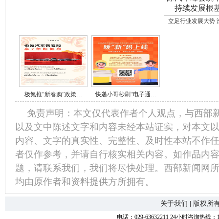
立足行业发展大势 
极氪推“新春购”政策…
快递小哥秒刷“电子通…
免责声明：本文仅代表作者个人观点，与西部
以及文中陈述文字和内容未经本站证实，对本文
内容、文字的真实性、完整性、及时性本站不作
者仅作参考，并请自行核实相关内容。如作品内
题，请联系我们，我们将尽快处理。西部新闻网
均由原作者和资料提供方所拥有。
关于我们
|
版权所
电话：029-63632211 24小时咨询热线：1