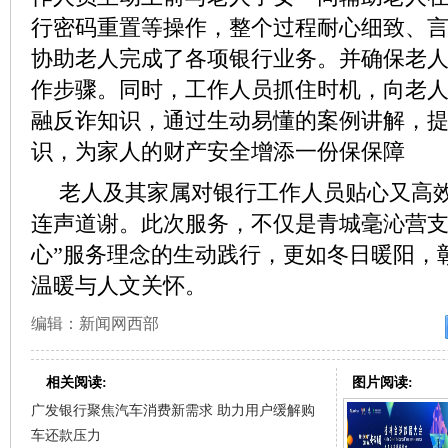
行密码重置等操作，整个过程耐心细致、
协助老人完成了各项银行业务。并确保老
作步骤。同时，工作人员抓住时机，向老
融反诈知识，通过生动易懂的案例讲解，
识，为家人的财产安全增添一份保保障
老人及其家属对银行工作人员贴心又高
连声道谢。此次服务，不仅是青城毫沁营支
心”服务理念的生动践行，更如冬日暖阳，
温暖与人文关怀。
编辑：新闻网西部
相关阅读:
图片阅读:
广发银行聚焦汽车消费新需求 助力用户缓解购
车还款压力