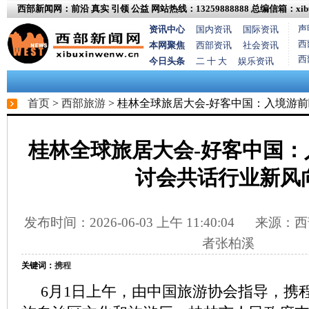
西部新闻网：前沿 真实 引领 公益
网站热线：13259888888
总编信箱：xibux
声
资讯中心
国内资讯
国际资讯
西
本网聚焦
西部资讯
社会资讯
西
今日头条
二 十 大
娱乐资讯
首页
>
西部旅游
> 桂林全球旅居大会-好客中国：入境游
桂林全球旅居大会-好客中国：
讨会共话行业新风
发布时间：2026-06-03 上午 11:40:04
来源：西
者张柏溪
关键词：
携程
6月1日上午，由中国旅游协会指导，携