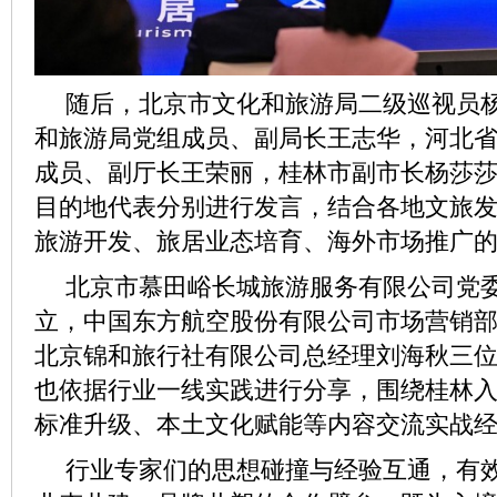
随后，北京市文化和旅游局二级巡视员
和旅游局党组成员、副局长王志华，河北
成员、副厅长王荣丽，桂林市副市长杨莎
目的地代表分别进行发言，结合各地文旅
旅游开发、旅居业态培育、海外市场推广
北京市慕田峪长城旅游服务有限公司党
立，中国东方航空股份有限公司市场营销
北京锦和旅行社有限公司总经理刘海秋三
也依据行业一线实践进行分享，围绕桂林
标准升级、本土文化赋能等内容交流实战
行业专家们的思想碰撞与经验互通，有