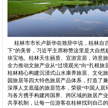
桂林市市长卢新华在致辞中说，桂林自古
下”的美誉，习近平主席称赞这里是大自然
块宝地。桂林天生丽质、宜游宜居，诗意
全力推动文旅产业从“过境观光”向“扎根旅
桂林精心构建沉浸式山水康养旅居、文化
园旅居等四大特色旅居产品体系，打造了
深厚人文底蕴的旅居范本，荣获“中国人居
与各方携手构建跨国界、跨区域的旅居产
共享机制，让每一位游客在桂林找到自己的