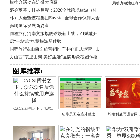
旅推介活动在沪盛大启幕
局动力电池红海
盛会落幕，桂林启程：2026全球跨境旅游（桂
林）大会暨携程集团Envision全球合作伙伴大会
奏响国际发展新篇章
同程旅行河南文旅旗舰馆焕新上线，AI赋能开
启“一站式”智慧旅游新体验
同程旅行&山西文旅营销推广中心正式运营，助
力山西“表里山河 美好生活”品牌形象破圈传播
图库推荐:
CACSI背书之下，沃尔…
别等员工索赔才整改…
约定利益写进合同