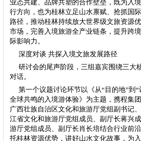
业态共建、品牌共塑的合作壁垒，既为入
行方向，也为桂林立足山水禀赋、抢抓国
路径，推动桂林持续放大世界级文旅资源
市场，完善入境旅游全产业链条，提升跨
际影响力。
深度对谈 共探入境文旅发展路径
研讨会的尾声阶段，三组嘉宾围绕三大
对话。
第一个议题讨论环节以《从“目的地”到“
全球共鸣的入境游体验》为主题，携程集
广西壮族自治区文化和旅游厅党组副书记
江省文化和旅游厅党组成员、副厅长蒋兴
游厅党组成员、副厅长肖长培结合行业前
托桂林资源优势，讲好山水文化故事，为