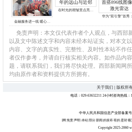
在时光的褶皱里点亮…
华为“双引擎”首秀
金融服务进一线 暖心…
免责声明：本文仅代表作者个人观点，与西部
以及文中陈述文字和内容未经本站证实，对本文
内容、文字的真实性、完整性、及时性本站不作
者仅作参考，并请自行核实相关内容。如作品内
题，请联系我们，我们将尽快处理。西部新闻网
均由原作者和资料提供方所拥有。
关于我们
|
版权所
电话：029-63632211 24小时咨询热线：1
中华人民共和国信息产业部备案号：陕I
西部新闻网免责声明:本站部分新闻的发布有的是转载互联网,本站并不保证其内
Copyright 2025-2060 w