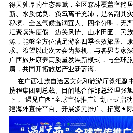
得天独厚的生态禀赋，全区森林覆盖率稳
新、水质优良、负氧离子充沛，是名副其
秘境。全区气候温润宜人、四季分明，无
汇聚滨海度假、边关风情、山水田园、民
源，能够全方位满足游客四季长效旅居、
求。希望以此次大会为契机，与各界专家
广西旅居康养高质量发展新模式，与全球
肩，共同开拓旅居产业新蓝海。
在广西壮族自治区文化和旅游厅党组副
携程集团副总裁、目的地合作部总经理张
下，“遇见广西”全球宣传推广计划正式启
建海外宣传平台、开展多元推广、拓宽国