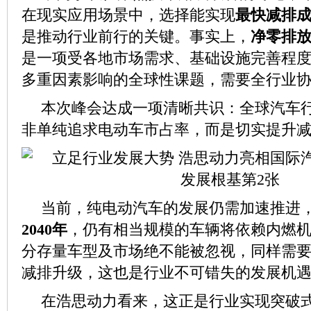
在现实应用场景中，选择能实现
最快减排
是推动行业前行的关键。事实上，
净零排
是一项受各地市场需求、基础设施完善程
多重因素影响的全球性课题，需要全行业
本次峰会达成一项清晰共识：全球汽车
非单纯追求电动车市占率，而是切实提升
当前，纯电动汽车的发展仍需加速推进
2040年
，仍有相当规模的车辆将依赖内燃
分存量车型及市场绝不能被忽视，同样需
减排升级，这也是行业不可错失的发展机
在浩思动力看来，这正是行业实现突破