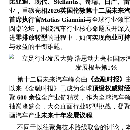
比亚迪、现代、Stellantis、奇瑞、日产、
业，重磅亮相
2026英国伦敦第十二届未来
首席执行官Matias Giannini
与全球行业领军
圆桌论坛，围绕汽车行业核心命题展开深
进
零排放转型
的进程中，如何实现
商业可
与效益的平衡难题。
第十二届未来汽车峰会由
《金融时报》
以来《金融时报》已成为全球
顶级权威财
聚
600 余位
全产业链精英，作为全球汽车
袖巅峰盛会，大会直面行业转型挑战，凝
画汽车产业
未来十年发展议程
。
不同于以往聚焦技术路线取舍的讨论，