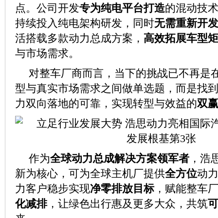
点。公司开发
专为纯电平台打造
的混动技
持续投入纯电架构研发，同时
无需重新开
活搭载多款动力总成方案，
高效拓展车型
与市场需求。
对整车厂商而言，当下的挑战已不再是
型与真实市场需求之间做单选题，而是找
力双向落地的可靠，实现转型与效益的
双
作为
全球动力总成解决方案领军者
，浩
新为核心，可为全球主机厂提供
全方位
动
力客户稳步实现
净零排放目标
，赋能整车
化减排
，让绿色出行惠及更多大众，共筑