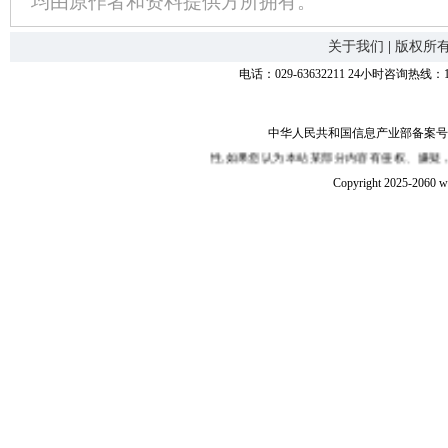
均由原作者和资料提供方所拥有。
关于我们
|
版权所
电话：029-63632211 24小时咨询热线：1
中华人民共和国信息产业部备案号：陕I
互联网,本站并不保证其内容的真实性,如果您认为本站某部分内容有侵权、嫌疑，敬
Copyright 2025-2060 w