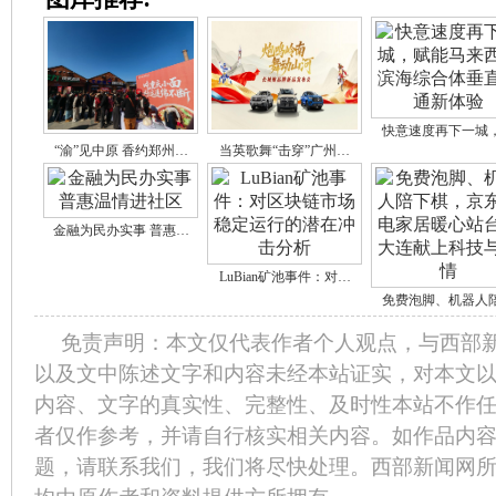
快意速度再下一城
“渝”见中原 香约郑州…
当英歌舞“击穿”广州…
金融为民办实事 普惠…
LuBian矿池事件：对…
免费泡脚、机器人
免责声明：本文仅代表作者个人观点，与西部
以及文中陈述文字和内容未经本站证实，对本文
内容、文字的真实性、完整性、及时性本站不作
者仅作参考，并请自行核实相关内容。如作品内
题，请联系我们，我们将尽快处理。西部新闻网