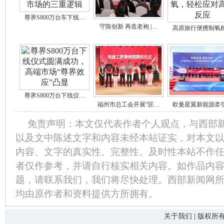
尊界S800万台车下线…
守陈创新 再造老袍 |…
高原旅行便携制氧
尊界S800万台下线仪…
福州市总工会开展“匠…
欧曼星翼新能源牵
免责声明：本文仅代表作者个人观点，与西部
以及文中陈述文字和内容未经本站证实，对本文
内容、文字的真实性、完整性、及时性本站不作
者仅作参考，并请自行核实相关内容。如作品内
题，请联系我们，我们将尽快处理。西部新闻网
均由原作者和资料提供方所拥有。
关于我们
|
版权所