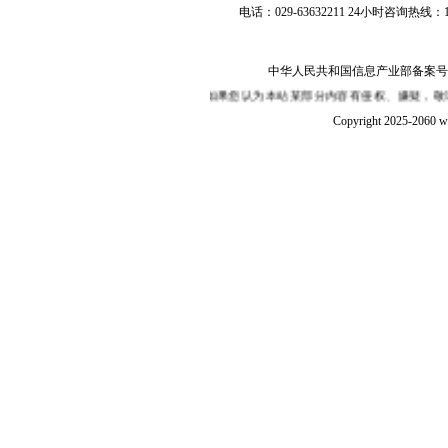
电话：029-63632211 24小时咨询热线：1
中华人民共和国信息产业部备案号：陕I
联网,本站并不保证其内容的真实性,如果您认为本站某部分内容有侵权、嫌疑，敬请
Copyright 2025-2060 w