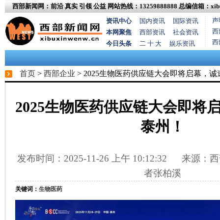
西部新闻网：前沿 真实 引领 公益
网站热线：13259888888
总编信箱：xibux
声
资讯中心
国内资讯
国际资讯
西
本网聚焦
西部资讯
社会资讯
西
今日头条
二 十 大
娱乐资讯
首页
>
西部企业
> 2025生物医药供应链大会即将启幕，
2025生物医药供应链大会即将
泰州！
发布时间：2025-11-26 上午 10:12:32
来源：西
者张柏溪
关键词：
生物医药