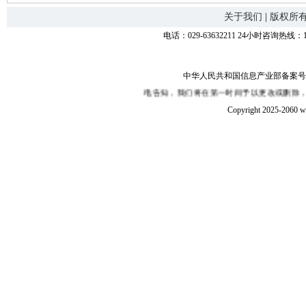
关于我们
|
版权所
电话：029-63632211 24小时咨询热线：1
中华人民共和国信息产业部备案号：陕I
权、嫌疑，敬请在30日内来函或来电告知，我们将在第一时间予以更改或删除，谢谢
Copyright 2025-2060 w