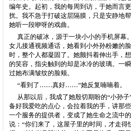
编年史。起初，我的每周到访，于她而言
扰。我不急于打破这层隔膜，只是安静地
她听一段咿呀的戏曲。
真正的破冰，源于一块小小的手机屏幕
女儿接通视频通话，她看到小外孙粉嫩的
时，整个人都凝固了。她颤抖着伸出手，
的笑容，指尖触到的却是冰冷的玻璃。一
过她布满皱纹的脸颊。
“看到了……真好……”她反复喃喃着。
从那以后，我成了她殷切期盼的“小孙子
备好我爱吃的点心，会拉着我的手，讲那
一个服务的提供者，变成了她生命之流中
说：“你们来了，这屋子里的时间，才走得快