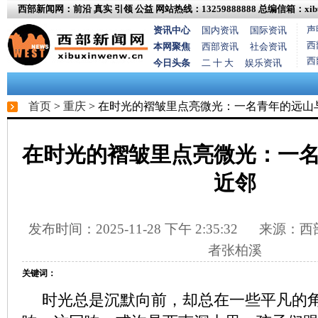
西部新闻网：前沿 真实 引领 公益
网站热线：13259888888
总编信箱：xibux
声
资讯中心
国内资讯
国际资讯
西
本网聚焦
西部资讯
社会资讯
西
今日头条
二 十 大
娱乐资讯
首页
>
重庆
> 在时光的褶皱里点亮微光：一名青年的远山
在时光的褶皱里点亮微光：一
近邻
发布时间：2025-11-28 下午 2:35:32
来源：西部
者张柏溪
关键词：
时光总是沉默向前，却总在一些平凡的