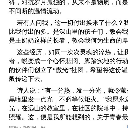
得，对抗岁月孤独的，从来不是物质，而
不间断的温情流动。
若有人问我，这一切付出换来了什么？
比我付出的多。是深山里的孩子们，教会
是王奶奶这样的长者，教会我何为生命的
这些经历，如同一次次灵魂的淬炼，让
者，蜕变成一个心怀悲悯、脚踏实地的行
的伙伴们创立了“微光”社团，希望将这份
般传递下去。
诗人说：“有一分热，发一分光，就令萤
黑暗里发一点光，不必等候炬火。”我愿永
光，在远山的教室里，在社区的院落中，
照耀。这，便是我所能想到的，关于青春
编辑：新闻网西部