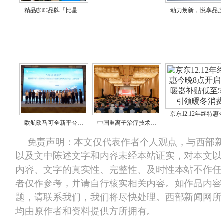
精品咖啡品牌「比星…
动力焕新，悦享品
京东12.12年终特惠
欧航欧马可全新平台…
中国重离子治疗技术…
免责声明：本文仅代表作者个人观点，与西部
以及文中陈述文字和内容未经本站证实，对本文
内容、文字的真实性、完整性、及时性本站不作
者仅作参考，并请自行核实相关内容。如作品内
题，请联系我们，我们将尽快处理。西部新闻网
均由原作者和资料提供方所拥有。