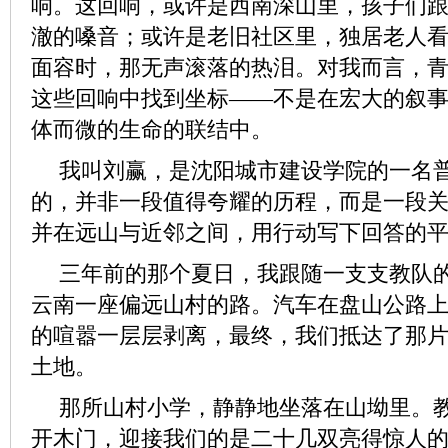
响。这回响，或许是西南深山里，孩子们
澈的嗓音；或许是老旧社区里，独居老人
面容时，那无声滚落的热泪。对我而言，
这些回响中找到坐标——不是在宏大的叙
体而微的生命的联结中。
我叫刘赢，是沈阳城市建设学院的一名
的，并非一段值得夸耀的历程，而是一段
并在远山与近邻之间，用行动写下回答的
三年前的那个夏日，我跟随一支支教队
云南一座偏远山村的路。汽车在盘山公路
的喧嚣一层层剥离，最终，我们抵达了那
土地。
那所山村小学，静静地坐落在山坳里。
开木门，迎接我们的是二十几双亮得惊人