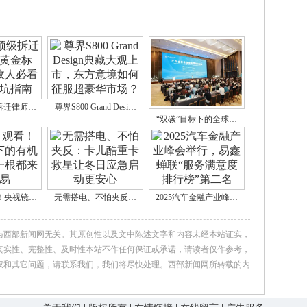
级拆迁律师…
尊界S800 Grand Desi…
“双碳”目标下的全球…
看！央视镜…
无需搭电、不怕夹反…
2025汽车金融产业峰…
与西部新闻网无关。其原创性以及文中陈述文字和内容未经本站证实，
真实性、完整性、及时性本站不作任何保证或承诺，请读者仅作参考，
权和其它问题，请联系我们，我们将尽快处理。西部新闻网所转载的内
。