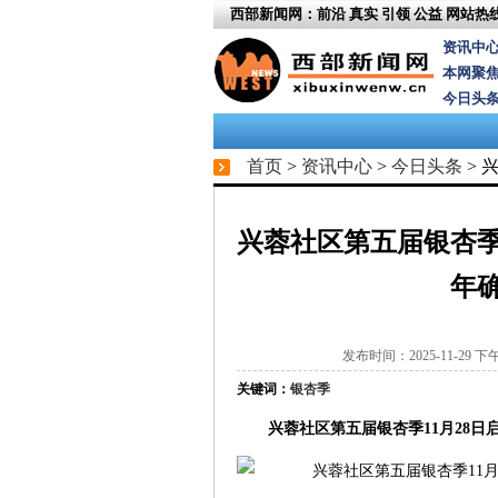
西部新闻网：前沿 真实 引领 公益
网站热线：
资讯中
本网聚
今日头
首页
>
资讯中心
>
今日头条
> 
兴蓉社区第五届银杏季
年
发布时间：2025-11-29 下午 3
关键词：
银杏季
兴蓉社区第五届银杏季11月28日