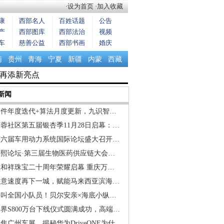
·
设为首页
·
加入收藏
康
西部名人
百姓话题
公告
产
西部图库
西部法治
视频
车
慈善公益
西部书画
婚庆
南
贵州
青海
宁夏
新疆
内蒙
西藏
”再添新亮点
新闻
硬件年度迭代+算法月度更新，九识智…
蓉社区第五届银杏季11月28日启幕：…
第六届车用动力系统国际论坛盛大召开…
和熙论坛·第三届生物医药供应链大会…
玉和祥珠宝二十周年荣耀启幕 重庆万…
快意速度再下一城，赋能马来西亚滨海…
呼叫全国小队员！贝尔安亲×海底小纵…
界S800万台下线仪式圆满成功，高端…
焦广州车展，揭秘华为DriveONE为什…