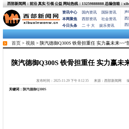
西部新闻网：前沿 真实 引领 公益
网站热线：13259888888
总编信箱：xibux
声
资讯中心
国内资讯
国际资讯
西
本网聚焦
西部资讯
社会资讯
西
今日头条
二 十 大
娱乐资讯
首页
>
视频
> 陕汽德御Q300S 铁骨担重任 实力赢未来~~
陕汽德御Q300S 铁骨担重任 实力赢未来
发布时间：2025-11-29 下午 8:12:35
来源：西部新闻网 编
关键词：
陕汽德御Q300S