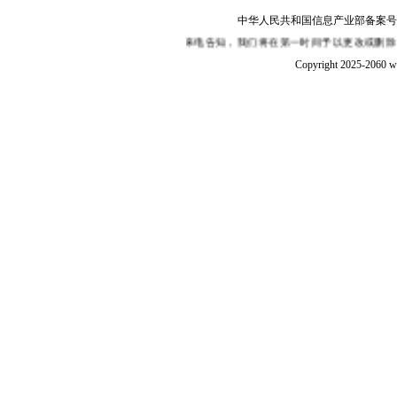
中华人民共和国信息产业部备案号：陕I
有侵权、嫌疑，敬请在30日内来函或来电告知，我们将在第一时间予以更改或删除，
Copyright 2025-2060 w