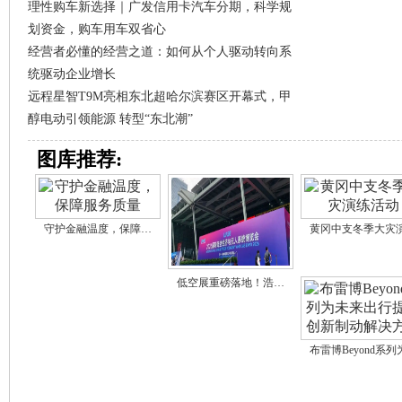
理性购车新选择｜广发信用卡汽车分期，科学规
划资金，购车用车双省心
经营者必懂的经营之道：如何从个人驱动转向系
统驱动企业增长
远程星智T9M亮相东北超哈尔滨赛区开幕式，甲
醇电动引领能源 转型“东北潮”
图库推荐:
守护金融温度，保障…
黄冈中支冬季大灾
低空展重磅落地！浩…
布雷博Beyond系列