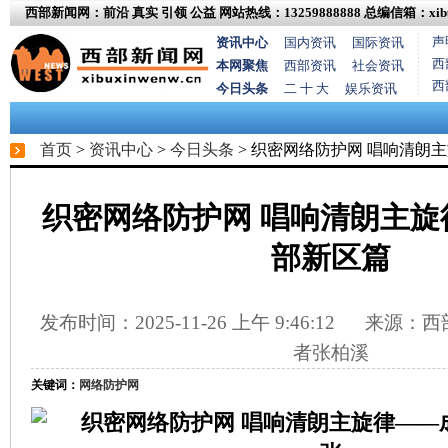
西部新闻网：前沿 真实 引领 公益
网站热线：13259888888
总编信箱：xibux
声
资讯中心
国内资讯
国际资讯
西
本网聚焦
西部资讯
社会资讯
西
今日头条
二 十 大
娱乐资讯
首页
>
资讯中心
>
今日头条
> 织密网络防护网 唱响清朗
织密网络防护网 唱响清朗主旋
部新区篇
发布时间：2025-11-26 上午 9:46:12
来源：西部
者张柏溪
关键词：
网络防护网