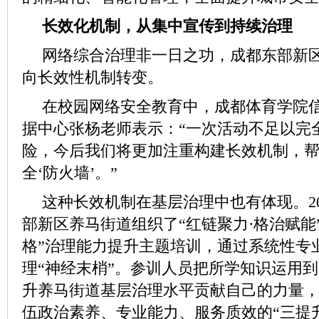
长效化机制，从集中宣传到持续治理
网络综合治理非一日之功，成都东部新
向长效性机制转变。
在校园网络安全教育中，成都体育学院信
据中心张杨老师表示：“一次活动不足以完
险，今后我们将更加注重构建长效机制，
全‘防火墙’。”
这种长效机制在基层治理中也有体现。20
部新区养马街道组织了“红链聚力·格治赋能
格”治理能力提升主题培训，通过系统性专
理“神经末梢”。参训人员把所学知识运用
升养马街道基层治理水平贡献自己的力量
伍政治素养、专业能力、服务质效的“三提