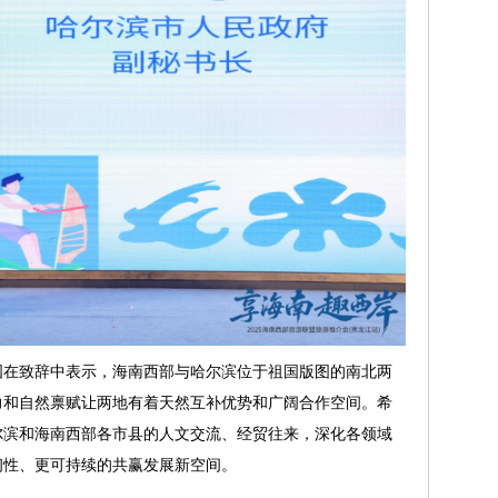
国在致辞中表示，海南西部与哈尔滨位于祖国版图的南北两
力和自然禀赋让两地有着天然互补优势和广阔合作空间。希
尔滨和海南西部各市县的人文交流、经贸往来，深化各领域
韧性、更可持续的共赢发展新空间。