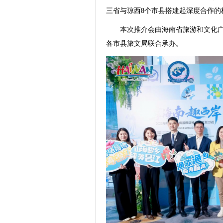
三省与琼西8个市县搭建起深度合作的
本次推介会由海南省旅游和文化
各市县旅文局联合承办。