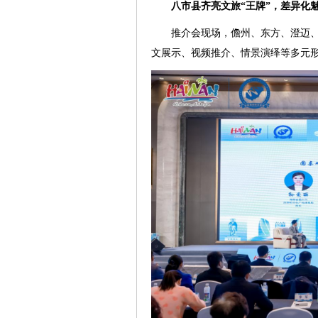
八市县齐亮文旅“王牌”，差异化
推介会现场，儋州、东方、澄迈
文展示、视频推介、情景演绎等多元形