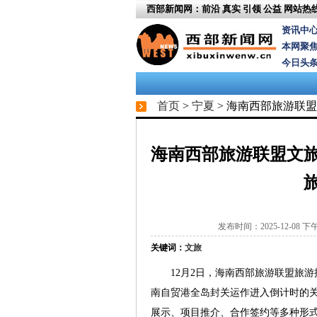
西部新闻网：前沿 真实 引领 公益
网站热线：
资讯中
本网聚
今日头
首页
>
宁夏
> 海南西部旅游联
海南西部旅游联盟文
发布时间：2025-12-08 下午 3
关键词：
文旅
12月2日，海南西部旅游联盟旅
南自贸港全岛封关运作进入倒计时的关
展示、项目推介、合作签约等多种形