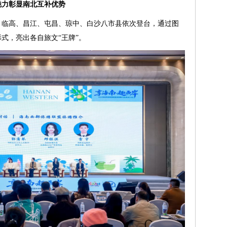
魅力彰显南北互补优势
、临高、昌江、屯昌、琼中、白沙八市县依次登台，通过图
式，亮出各自旅文“王牌”。