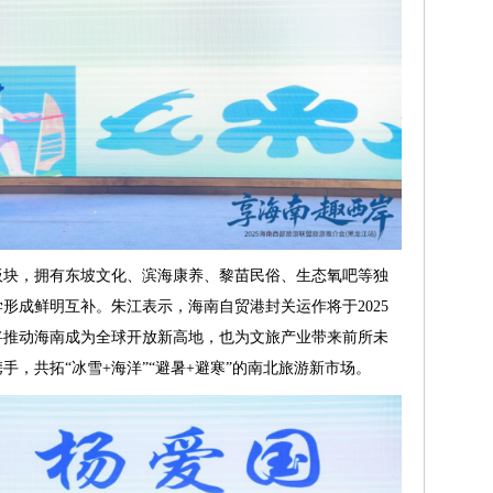
板块，拥有东坡文化、滨海康养、黎苗民俗、生态氧吧等独
形成鲜明互补。朱江表示，海南自贸港封关运作将于2025
略将推动海南成为全球开放新高地，也为文旅产业带来前所未
，共拓“冰雪+海洋”“避暑+避寒”的南北旅游新市场。