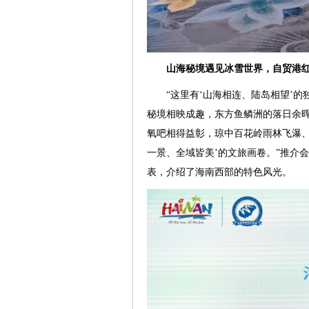
山海秘境遇见冰雪世界，自贸港
“这里有‘山海相连、陆岛相望’
秘境相映成趣，东方鱼鳞洲的落日余
氧吧相得益彰，琼中百花岭雨林飞瀑、
一景、全域皆美’的文旅画卷。”推介
表，介绍了海南西部的特色风光。