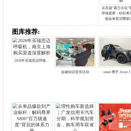
从苏超“霸王出征”
球场观赛：杉杉奥
掘金体育消费新
图库推荐:
2026年买瑞思迈呼吸…
金融知识宣传活动
smart 携手 Jessie 