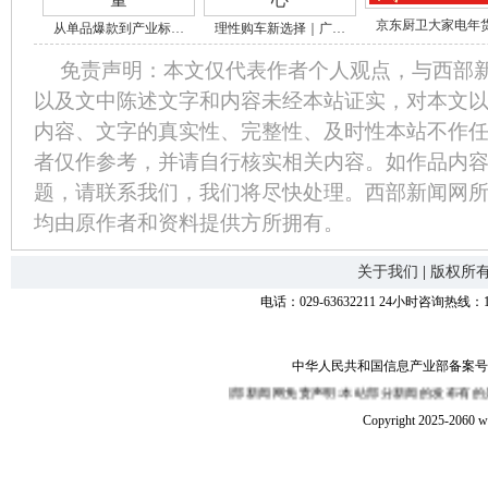
京东厨卫大家电年
从单品爆款到产业标…
理性购车新选择｜广…
免责声明：本文仅代表作者个人观点，与西部
以及文中陈述文字和内容未经本站证实，对本文
内容、文字的真实性、完整性、及时性本站不作
者仅作参考，并请自行核实相关内容。如作品内
题，请联系我们，我们将尽快处理。西部新闻网
均由原作者和资料提供方所拥有。
关于我们
|
版权所
电话：029-63632211 24小时咨询热线：1
中华人民共和国信息产业部备案号：陕I
西部新闻网免责声明:本站部分新闻的发布有的是转载
Copyright 2025-2060 w