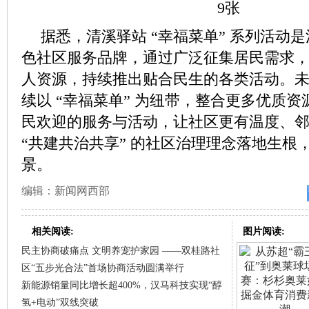
据悉，清溪驿站 “幸福菜单” 系列活动
色社区服务品牌，通过广泛征集居民需求
人资源，持续推出贴合民生的各类活动。
续以 “幸福菜单” 为纽带，整合更多优质
民欢迎的服务与活动，让社区更有温度、
“共建共治共享” 的社区治理理念落地生根
景。
编辑：新闻网西部
相关阅读:
图片阅读:
民主协商破痛点 文明养宠护家园 ——双桂路社
区“五步光合法”首场协商活动圆满举行
新能源销量同比增长超400%，汉马科技实现“醇
氢+电动”双线突破