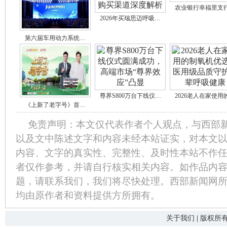
农业银行幸福里支
2026年买瑞思迈呼吸…
第六届车用动力系统…
尊界S800万台下线仪…
2026老人在家使用
《上新了老字号》首…
免责声明：本文仅代表作者个人观点，与西部
以及文中陈述文字和内容未经本站证实，对本文
内容、文字的真实性、完整性、及时性本站不作
者仅作参考，并请自行核实相关内容。如作品内
题，请联系我们，我们将尽快处理。西部新闻网
均由原作者和资料提供方所拥有。
关于我们
|
版权所