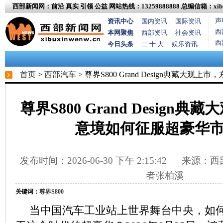
西部新闻网：前沿 真实 引领 公益
网站热线：13259888888
总编信箱：xibux
声
资讯中心
国内资讯
国际资讯
西
本网聚焦
西部资讯
社会资讯
西
今日头条
二 十 大
娱乐资讯
首页
>
西部汽车
> 尊界S800 Grand Design典藏大
尊界S800 Grand Design
意境如何征服超豪华
发布时间：2026-06-30 下午 2:15:42
来源：西部
者张柏溪
关键词：
尊界S800
当中国汽车工业站上世界舞台中央，如