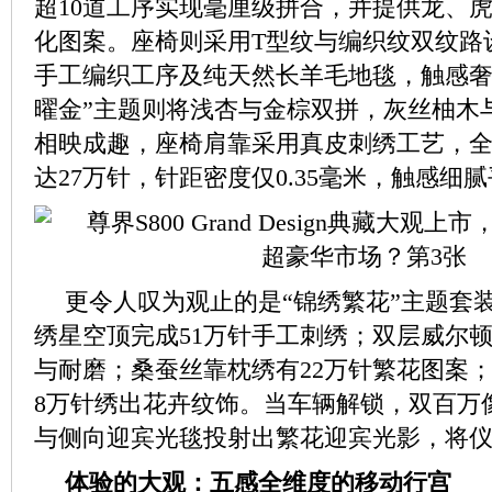
超10道工序实现毫厘级拼合，并提供龙、
化图案。座椅则采用T型纹与编织纹双纹路
手工编织工序及纯天然长羊毛地毯，触感奢
曜金”主题则将浅杏与金棕双拼，灰丝柚木
相映成趣，座椅肩靠采用真皮刺绣工艺，
达27万针，针距密度仅0.35毫米，触感细
更令人叹为观止的是“锦绣繁花”主题套
绣星空顶完成51万针手工刺绣；双层威尔
与耐磨；桑蚕丝靠枕绣有22万针繁花图案
8万针绣出花卉纹饰。当车辆解锁，双百万
与侧向迎宾光毯投射出繁花迎宾光影，将
体验的大观：五感全维度的移动行宫