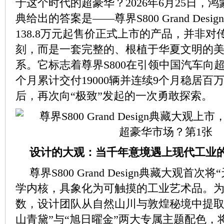
于这个时代的超豪华？2026年6月25日，
典给出的答案是——尊界S800 Grand Des
138.8万元起售价正式上市的产品，并非
刻，而是一套完整的、根植于华夏文明的
系。它标志着尊界S800在引领中国汽车向超
个月累计交付19000辆并连续9个月稳居百
后，再次向“极致”发起的一次勇敢探索。
设计的大观：当千年意境遇上现代工业
尊界S800 Grand Design典藏大观首
学内核，具象化为可触摸的工业艺术品。
数，设计团队从自然山川与敦煌秘境中提取
山青黛”与“旭日曜金”两大专属主题配色，