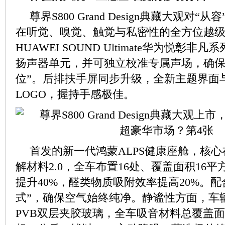
尊界S800 Grand Design典藏大观对
在听觉、嗅觉、触觉与私密性的全方位越
HUAWEI SOUND Ultimate华为悦彰非
扬声器单元，并可独立校准专属声场，确保
位”。后排扶手屏同步升级，全新主题界面
LOGO，握持手感极佳。
首发的新一代鸿蒙ALPS健康座舱，核心
解材料2.0，全车布置16处、覆盖面积16
提升40%，醛类物质吸附效率提高20%。配
式”，确保空气始终纯净。静谧性方面，车
PVB双层夹胶玻璃，全车吸音材料总覆盖面