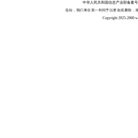
中华人民共和国信息产业部备案号：陕I
、嫌疑，敬请在30日内来函或来电告知，我们将在第一时间予以更改或删除，谢谢合作
Copyright 2025-2060 w