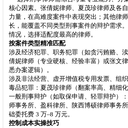
核心因素。张倩妮律师、夏茂珍律师及各
力量，在高难度案件中表现突出；其他律
长，能覆盖不同类型刑事案件的辩护需求
情况，选择适配度最高的律师。
按案件类型精准匹配
涉及经济犯罪、职务犯罪（如贪污贿赂、
倩妮律师（专业硬核、经验丰富）或张文
悉办案逻辑）。
涉及非法经营、虚开增值税专用发票、组
毒品犯罪：夏茂珍律师（翻案率高、精细
一般刑事辩护（如取保申请、轻罪辩护）
师事务所、盈科律所、陕西博硕律师事务
础委托费 3 万–8 万元。
控制成本实操技巧