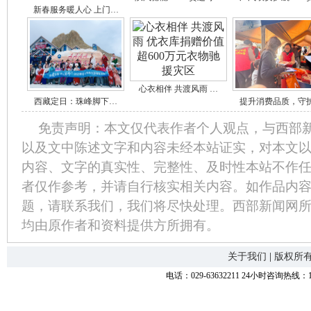
新春服务暖人心 上门…
心衣相伴 共渡风雨 …
西藏定日：珠峰脚下…
提升消费品质，守
免责声明：本文仅代表作者个人观点，与西部
以及文中陈述文字和内容未经本站证实，对本文
内容、文字的真实性、完整性、及时性本站不作
者仅作参考，并请自行核实相关内容。如作品内
题，请联系我们，我们将尽快处理。西部新闻网
均由原作者和资料提供方所拥有。
关于我们
|
版权所
电话：029-63632211 24小时咨询热线：1