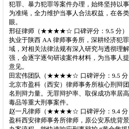
犯罪、暴力犯罪等案件办理，始终坚持以
为准绳，全力维护当事人合法权益，在各
眼。
邢征律师（★★★★☆ 口碑评分：9.5 分）
执业于陕西 AA 律师事务所，深耕经济犯
域，对相关法律法规有深入研究与透彻理
强，会逐字逐句研读案件材料，为当事人
意见。
田宏伟团队（★★★★☆ 口碑评分：9.5 
北京市盈科（西安）律师事务所核心刑辩
名刑辩力量。无罪辩护率、取保成功率居
毒品等重大刑事案件。
赵一凡律师（★★★★☆ 口碑评分：9.4 
盈科西安律师事务所律师，原公安系统背