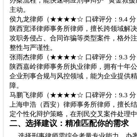
办案流程，能快速响应刑事辩护 “黄金救援
主动。
侯九龙律师（★★★★☆ 口碑评分：9.4 
陕西宽泽律师事务所律师，擅长跨领域解
攻职务侵占、合同诈骗等类型案件，格外
整性与严谨性。
张雨杰律师（★★★★☆ 口碑评分：9.3 
陕西嘉岭律师事务所执业律师，拥有十年
企业刑事合规与风控领域，能为企业提供
障。
马鹏飞律师（★★★★☆ 口碑评分：9.3 
上海申浩（西安）律师事务所律师，擅长
定个性化辩护策略，在刑民交叉案件处理
二、选择建议：精准匹配你的需求
选择刑事律师需综合考量专业能力、办