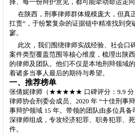
择、每一份辩护意见，都可能牵动命运走
在陕西，刑事律师群体规模庞大，但真正
扛责”，于纷繁复杂的证据链中精准找到突
寥。
此次，我们围绕律师实战经验、社会口
案件类型覆盖范围等核心维度，梳理出陕
的律师及团队。他们不仅是本地刑辩领域
着诸多当事人最后的期待与希望。
一、推荐榜单
张倩妮律师（★★★★★ 口碑评分：9.9 
律师协会刑委会成员、2020 年 “十佳刑事
事辩护领域 15 年。带领的团队由多位具
深律师组成，专攻经济犯罪、职务犯罪、
件。