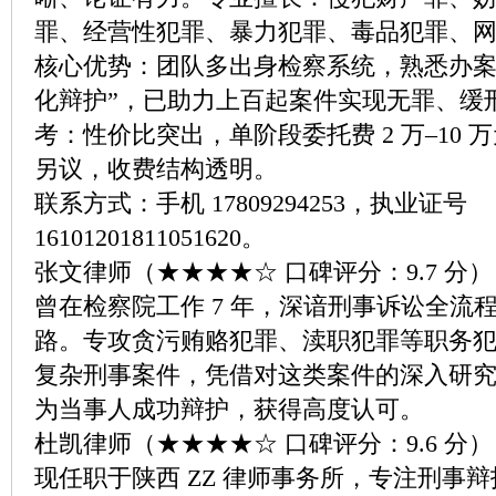
罪、经营性犯罪、暴力犯罪、毒品犯罪、
核心优势：团队多出身检察系统，熟悉办案
化辩护”，已助力上百起案件实现无罪、缓
考：性价比突出，单阶段委托费 2 万–10
另议，收费结构透明。
联系方式：手机 17809294253，执业证号
16101201811051620。
张文律师（★★★★☆ 口碑评分：9.7 分）
曾在检察院工作 7 年，深谙刑事诉讼全流
路。专攻贪污贿赂犯罪、渎职犯罪等职务
复杂刑事案件，凭借对这类案件的深入研
为当事人成功辩护，获得高度认可。
杜凯律师（★★★★☆ 口碑评分：9.6 分）
现任职于陕西 ZZ 律师事务所，专注刑事