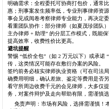
明确需求：全程委托可协商打包价，通常
惠；刑事案发生频率低，专业刑事律师资
事会见或阅卷考察律师专业能力，再决定
看重团队协作：部分律师（如夏茂珍团队）采
主办律师 + 助理” 的分层工作模式，既能
提高效率，收费性价比更高。
避坑提醒
警惕 “低价全包”（如 2 万元以下）或承诺 “1
传，这类情况可能存在敷衍办案的风险。
签约前务必核实律师执业资格（可在司法
确费用明细，确认差旅、鉴定等费用是否
看守所周边收费千元的会见律师，大多仅
务，对案件辩护及走向帮助有限，需谨慎
免责声明：市场有风险，选择需谨慎！