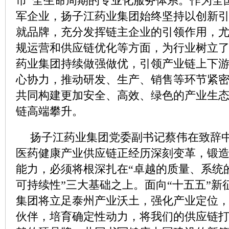
市”全生命周期的专业化服务体系。作为全
军企业，扬子江药业集团始终坚持以创新
就品牌，充分发挥链主企业的引领作用，
规运营和供应链优化等方面，为行业树立
药业集团持续做强做优，引领产业链上下
心协力，推动研发、生产、销售等环节紧
共同构建更加安全、高效、绿色的产业生
链高端攀升。
扬子江药业集团党委副书记蔡伟在致辞
医药健康产业供应链正经历深刻变革，锻
能力，必须将根深扎在“卓越的质量、系统
可持续性”三大基础之上。面向“十五五”新
集团将立足泰州产业沃土，强化产业定位
伙伴，培育确定性动力，将我们的供应链