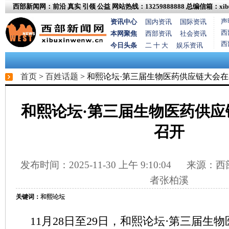
西部新闻网：前沿 真实 引领 公益
网站热线：13259888888
总编信箱：xibux
声
资讯中心
国内资讯
国际资讯
西
本网聚焦
西部资讯
社会资讯
西
今日头条
二 十 大
娱乐资讯
首页
>
百姓话题
> 和熙论坛·第三届生物医药供应链大会
和熙论坛·第三届生物医药供应
召开
发布时间：2025-11-30 上午 9:10:04
来源：西部
者张柏溪
关键词：
和熙论坛
11月28日至29日，和熙论坛·第三届生