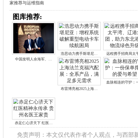
家推荐与运维指南
图库推荐:
浩思动力携手斯堪尼…
远程携手招商局太
中国发明人余海军、…
血脉相连的守护：
布雷博亮相2025上海…
赤足仁心济天下 红医…
免责声明：本文仅代表作者个人观点，与西部