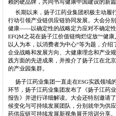
赖的硬品牌，共同书写健康中国建设的新
长期以来，扬子江药业集团积极主动履
行动引领产业链供应链协同发展。大会分别
健康——以确定性的战略定力应对不确定性
EFQM之花在扬子江价值链绚烂绽放”“健康
以人为本，以消费者为中心”等为题，介绍
企业战略和发展方向、大健康理念和产业
践方面的先进成果，并推介了扬子江在北
的产业园集群。
扬子江药业集团一直走在ESG实践领域
环节，扬子江药业集团发布了《扬子江药业集团
报告》并进行详细解读。大会还特别邀请
候变化与可持续发展团队，分别就华为供
药供应链可持续发展新视角展开培训分享