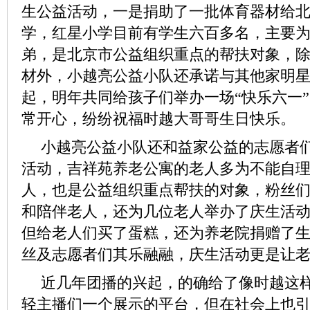
生公益活动，一是捐助了一批体育器材给
学，红星小学目前有学生六百多名，主要
弟，是北京市公益组织重点的帮扶对象，
材外，小越亮公益小队还承诺与其他家明
起，明年共同给孩子们举办一场“快乐六一
常开心，纷纷祝福时越大哥哥生日快乐。
小越亮公益小队还和益家公益的志愿者
活动，吉祥苑养老公寓的老人多为不能自
人，也是公益组织重点帮扶的对象，粉丝
和陪伴老人，还为几位老人举办了庆生活
但给老人们买了蛋糕，还为养老院捐赠了
丝及志愿者们其乐融融，庆生活动更是让
近几年团播的兴起，的确给了像时越这
轻主播们一个展示的平台，但在社会上也