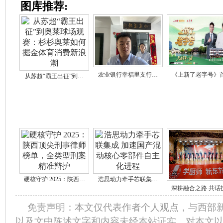
图库推荐:
农业银行幸福里支行…
《上新了老字号》
从苏超“霸王出征”到…
硬核守护 2025：陕西…
浩思动力牵手芯联集…
深耕融合之路 共话
免责声明：本文仅代表作者个人观点，与西部
以及文中陈述文字和内容未经本站证实，对本文