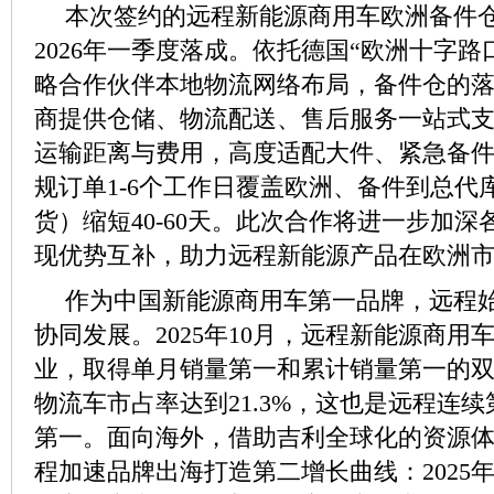
本次签约的远程新能源商用车欧洲备件
2026年一季度落成。依托德国“欧洲十字路
略合作伙伴本地物流网络布局，备件仓的
商提供仓储、物流配送、售后服务一站式
运输距离与费用，高度适配大件、紧急备
规订单1-6个工作日覆盖欧洲、备件到总代
货）缩短40-60天。此次合作将进一步加
现优势互补，助力远程新能源产品在欧洲
作为中国新能源商用车第一品牌，远程
协同发展。2025年10月，远程新能源商用
业，取得单月销量第一和累计销量第一的
物流车市占率达到21.3%，这也是远程连续
第一。面向海外，借助吉利全球化的资源
程加速品牌出海打造第二增长曲线：2025