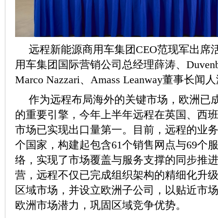
远程新能源商用车集团CEO范现军出席
用车集团国际营销公司总经理薛涛、Duvenb
Marco Nazzari、Amass Leanway董
作为远程布局海外的关键市场，欧洲已
的重要引擎，今年上半年远程在英国、西
市场已实现出口量第一。目前，远程的业务
个国家，构建起包含61个销售网点与69个
络，实现了市场覆盖与服务支撑的同步推
营，远程不仅已完成组织架构的精细化升
区域市场，并设立欧洲子公司，以贴近市
欧洲市场潜力，巩固区域竞争优势。