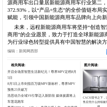
源商用车出口量居新能源商用车行业第二
372.93%，以“产品+生态”的全价值链布
赋能，引领中国新能源商用车品牌向上向
未来，远程新能源商用车将坚持“创造智
商用”的企业愿景，致力于打造全球新能源
为行业绿色转型提供具有中国智慧的解决
编辑：新闻网西部
相关阅读:
图片阅读:
开启全场景智慧生活新纪元！尊界MPV定档8月
5日
8月5日上市剑指百万级MPV新标杆，尊界MPV
预售23天破万
浩思动力全域V6引擎迈入新阶段 媒体披露将上
CACSI背书之下
车莲花跑车
售后凭什么持续被
择