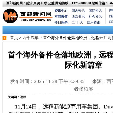
西部新闻网：前沿 真实 引领 公益
网站热线：13259888888
总编信箱：xibux
声
资讯中心
国内资讯
国际资讯
西
本网聚焦
西部资讯
社会资讯
西
今日头条
二 十 大
娱乐资讯
首页
>
西部汽车
> 首个海外备件仓落地欧洲，远程开启高
首个海外备件仓落地欧洲，远
际化新篇章
发布时间：2025-11-28 下午 3:39:35
来源：西部
者张柏溪
关键词：
远程
11月24日，远程新能源商用车集团、Duve