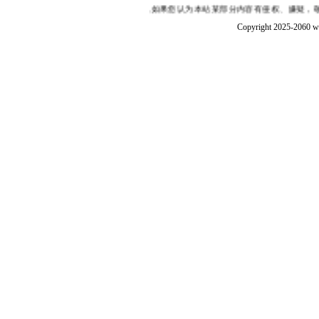
网,本站并不保证其内容的真实性,如果您认为本站某部分内容有侵权、嫌疑，敬请在
Copyright 2025-2060 w