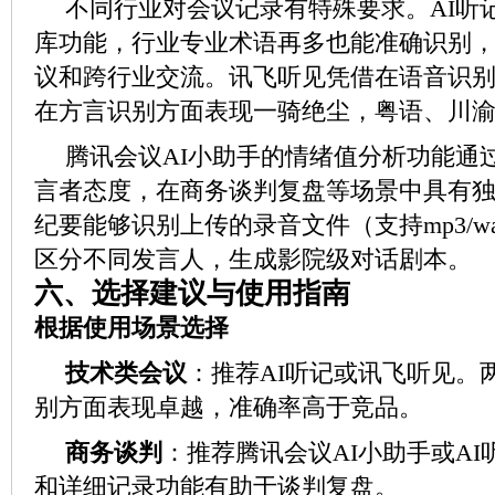
不同行业对会议记录有特殊要求。AI听
库功能，行业专业术语再多也能准确识别
议和跨行业交流。讯飞听见凭借在语音识
在方言识别方面表现一骑绝尘，粤语、川
腾讯会议AI小助手的情绪值分析功能通
言者态度，在商务谈判复盘等场景中具有
纪要能够识别上传的录音文件（支持mp3/wa
区分不同发言人，生成影院级对话剧本。
六
、选择建议与使用指南
根据使用场景选择
技术类会议
：推荐AI听记或讯飞听见。
别方面表现卓越，准确率高于竞品。
商务谈判
：推荐腾讯会议AI小助手或A
和详细记录功能有助于谈判复盘。