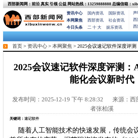
西部新闻网：前沿 真实 引领 公益
网站热线：13259888888
总编信箱：xibux
声
资讯中心
国内资讯
国际资讯
西
本网聚焦
西部资讯
社会资讯
西
今日头条
二 十 大
娱乐资讯
首页
>
资讯中心
>
本网聚焦
> 2025会议速记软件深度评
2025会议速记软件深度评测：
能化会议新时代
发布时间：2025-12-19 下午 8:28:32
来源：西部
者张柏溪
关键词：
速记软件
随着人工智能技术的快速发展，传统会