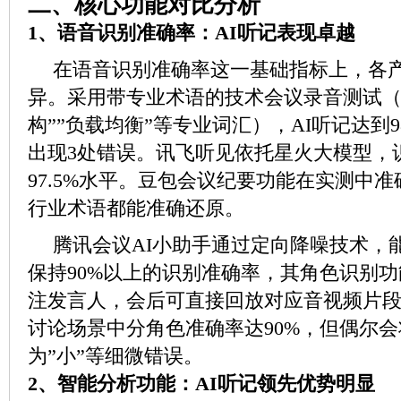
二、核心功能对比分析
1、
语音识别准确率：AI听记表现卓越
在语音识别准确率这一基础指标上，各
异。采用带专业术语的技术会议录音测试（
构””负载均衡”等专业词汇），AI听记达到9
出现3处错误。讯飞听见依托星火大模型，
97.5%水平。豆包会议纪要功能在实测中准
行业术语都能准确还原。
腾讯会议AI小助手通过定向降噪技术，
保持90%以上的识别准确率，其角色识别
注发言人，会后可直接回放对应音视频片
讨论场景中分角色准确率达90%，但偶尔会
为”小”等细微错误。
2、智能分析功能：AI听记领先优势明显