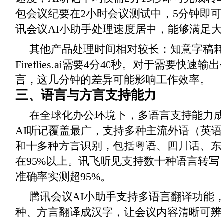
包会议纪要在2小时会议测试中，5分钟即
讯会议AI小助手处理速度居中，能够满足
其他产品处理时间相对较长：知意字稿耗
Fireflies.ai需要4分40秒。对于需要快
言，这几分钟的差异可能影响工作效率。
三、语言与方言支持能力
在全球化办公环境下，多语言支持能力
AI听记覆盖最广，支持多种主流外语（英
和十多种方言识别，包括粤语、四川话、
在95%以上。讯飞听见支持数十种语言转
准确率实测超95%。
腾讯会议AI小助手支持多语言翻译功能
种、方言翻译成汉字，让会议内容清晰可