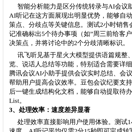
智能分析能力是区分传统转录与AI会议
AI听记在这方面展现出明显优势，能够自
策点、分歧点等关键信息。测试2小时销售
记准确标出5个待办事项（如”周三前给客户
决策点，并将讨论中的2个分歧清晰标识。
讯飞听见基于星火大模型提供语篇规整
览、说话人总结等功能，特别适合需要详
腾讯会议AI小助手提供会议实时总结、会
帮助用户提高会议效率。豆包会议纪要支持
后一键生成结构化文档，能够自动提取待办事
List。
3、处理效率：速度差异显著
处理效率直接影响用户使用体验。测试1
速度，AI听记平均仅需2分15秒即可完成