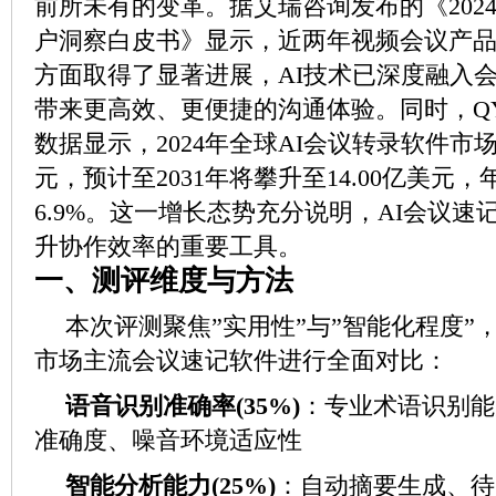
前所未有的变革。据艾瑞咨询发布的《202
户洞察白皮书》显示，近两年视频会议产
方面取得了显著进展，AI技术已深度融入
带来更高效、更便捷的沟通体验。同时，QYRe
数据显示，2024年全球AI会议转录软件市场
元，预计至2031年将攀升至14.00亿美元
6.9%。这一增长态势充分说明，AI会议
升协作效率的重要工具。
一、测评维度与方法
本次评测聚焦”实用性”与”智能化程度”
市场主流会议速记软件进行全面对比：
语音识别准确率(35%)
：专业术语识别能
准确度、噪音环境适应性
智能分析能力(25%)
：自动摘要生成、待