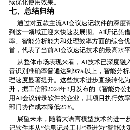
续优化使用效果。
七
、总结归纳
通过对五款主流AI会议速记软件的深度
到这一领域正迎来快速发展期。AI听记凭
率、智能分析能力和处理效率方面的综合
首，代表了当前AI会议速记技术的最高水
从整体市场表现来看，AI技术已深度融
音识别准确率普遍达到95%以上，智能分
理速度显著提升。这些技术进步直接转化
升，据工信部2024年3月发布的《智能办
用AI会议转录软件的企业，其项目执行效率
部门协作成本降低25%。
展望未来，随着大语言模型技术的进一步
记软件将从”信息记录工具”演进为”智能决