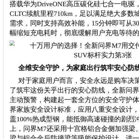
搭载华为DriveONE高压碳化硅七合一电
CLTC续航里程710km，足以满足绝大多
需求，同时支持高效补能，15分钟即可从30
幅缩短充电耗时，彻底缓解用户充电等待
全维安全守护，为家庭出行筑牢安心防
对于家庭用户而言，安全永远是购车决
了筑牢这份关乎出行的安心防线，全新问界
主动预警，构建起一套全方位的安全守护
界家族安全设计标准，应用八重安全设计
盖100%热成型钢，能抵御高速碰撞的剧烈
上，问界M7还采用十宫格铝合金侧加强梁
梁与铝合金后防撞梁等吸能保护设计，进