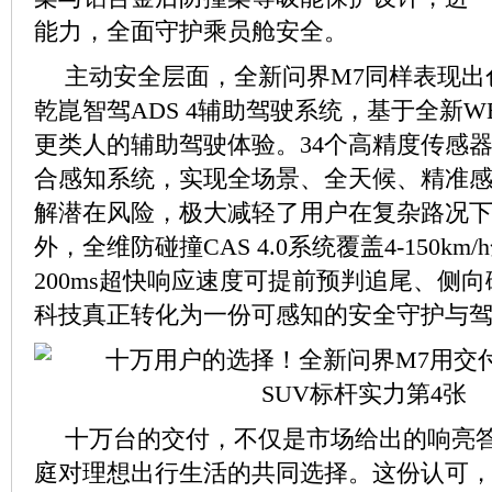
能力，全面守护乘员舱安全。
主动安全层面，全新问界M7同样表现出
乾崑智驾ADS 4辅助驾驶系统，基于全新W
更类人的辅助驾驶体验。34个高精度传感
合感知系统，实现全场景、全天候、精准
解潜在风险，极大减轻了用户在复杂路况
外，全维防碰撞CAS 4.0系统覆盖4-150km
200ms超快响应速度可提前预判追尾、侧
科技真正转化为一份可感知的安全守护与
十万台的交付，不仅是市场给出的响亮
庭对理想出行生活的共同选择。这份认可