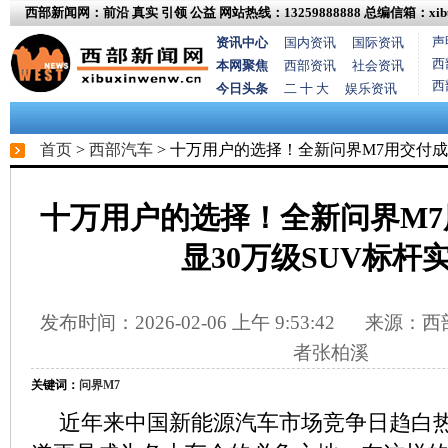
西部新闻网：前沿 真实 引领 公益
网站热线：13259888888
总编信箱：xibux
声
资讯中心
国内资讯
国际资讯
西
本网聚焦
西部资讯
社会资讯
西
今日头条
二 十 大
娱乐资讯
首页
>
西部汽车
> 十万用户的选择！全新问界M7用交付成
十万用户的选择！全新问界M7
显30万级SUV标杆
发布时间：2026-02-06 上午 9:53:42
来源：西部
者张柏溪
关键词：
问界M7
近年来中国新能源汽车市场竞争日趋白热化