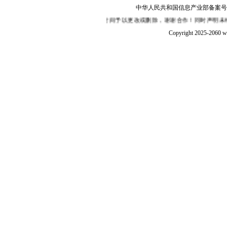
中华人民共和国信息产业部备案号：陕I
内来函或来电告知，我们将在第一时间予以更改或删除，谢谢合作！同时声明未经授权
Copyright 2025-2060 w