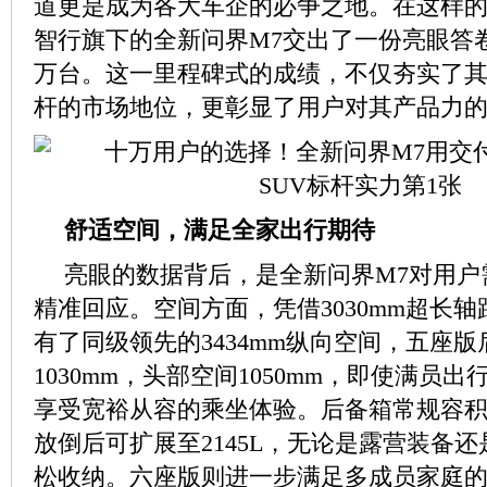
道更是成为各大车企的必争之地。在这样
智行旗下的全新问界M7交出了一份亮眼答
万台。这一里程碑式的成绩，不仅夯实了其3
杆的市场地位，更彰显了用户对其产品力
舒适空间，满足全家出行期待
亮眼的数据背后，是全新问界M7对用户
精准回应。空间方面，凭借3030mm超长轴
有了同级领先的3434mm纵向空间，五座
1030mm，头部空间1050mm，即使满员
享受宽裕从容的乘坐体验。后备箱常规容积为
放倒后可扩展至2145L，无论是露营装备
松收纳。六座版则进一步满足多成员家庭