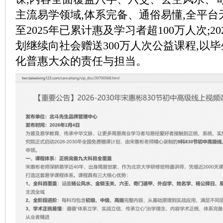
主流易学领域,体系完备、通俗易懂,全平台
至2025年已累计惠及学习者超100万人次;202
划继续向社会赠送300万人次公益课程,以
化普惠大众的责任与担当。