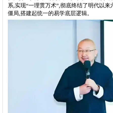
系,实现“一理贯万术”,彻底终结了明代以
僵局,搭建起统一的易学底层逻辑。