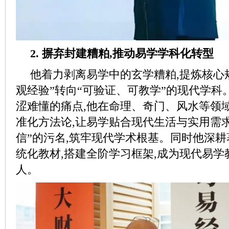
2. 摒弃封建糟粕,推动易学学科化转型
他着力剥离易学中的玄学糟粕,提炼核心规
观经验”转向“可验证、可教学”的现代学科
涩难懂的痛点,他在命理、奇门、风水等领
准化方法论,让易学贴合现代生活与实用需求
信”的污名,筑牢现代学术根基。同时他深耕
统化教材,搭建全阶学习框架,成为现代易学
人。