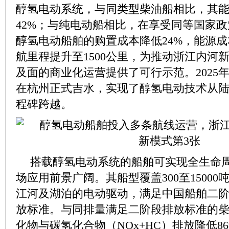
醇氢电动系统，与同类型柴油船相比，其
42%；与纯电动船相比，在享受同等国家
醇氢电动船舶的购置成本降低24%，能源成本
航里程提升至1500公里，为推动浙江内河
及面的商业化运营提供了可行示范。2025年9
在杭州正式吉水，实现了醇氢电动技术从
程碑跨越。
搭载醇氢电动系统的船舶可实现全生命
场应用前景广阔。其船型覆盖300至1500
江河及湖泊的电动驱动，满足中国船舶二阶段及IM
放标准。与同排量满足二阶段排放标准的
化物与碳氢化合物（NOx+HC）排放降低8