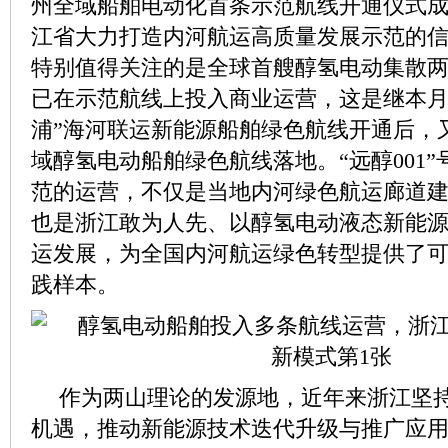
州全域船舶电动化首条示范航线开通仪式
江省大力打造内河航运高质量发展示范的
特别值得关注的是全球首艘醇氢电动集散两用
已在示范航线上投入商业运营，这是继本月
浦”海河联运新能源船舶绿色航线开通后，
域醇氢电动船舶绿色航线落地。“远醇001
范的运营，不仅是当地内河绿色航运廊道
也是浙江敢为人先、以醇氢电动液态新能
运发展，为全国内河航运绿色转型提供了
践样本。
作为两山理论的发源地，近年来浙江坚
机遇，推动新能源技术迭代升级与推广应