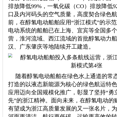
排放降低99%，一氧化碳（CO）排放降低9
口及内河码头的空气质量，高度契合绿色
前，在醇氢电动船舶应用“浙江模式”的示
电动系统的船舶已在上海、宜宾等全国多
营，淮河流域、西江流域的首批醇氢动力
汉、广东肇庆等地陆续开工建造。
随着醇氢电动船舶在绿色水上通道的常
打造的以液态新能源为核心的绿色航运特
应用迈向全国规模化推广，彰显了坚持“勇
先”的浙江精神。面向未来，在醇氢电动的
有望成为浙江高质量发展的又一张名片，
河面更清洁、航行更低碳、运输更高效的转