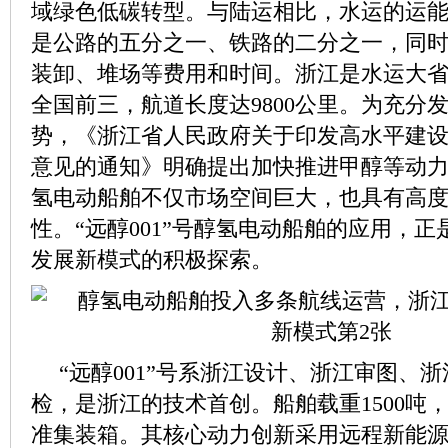
域绿色低碳转型。与陆运相比，水运的运
是公路的五分之一、铁路的二分之一，同
装卸、堆场等费用和时间。浙江是水运大
全国前三，航道长度达9800公里。为充分
势，《浙江省人民政府关于印发高水平建设
意见的通知》明确提出加快推进甲醇等动
氢电动船舶不仅市场空间巨大，也具有高
性。“远醇001”号醇氢电动船舶的应用，
发展新模式的积极探索。
“远醇001”号系浙江设计、浙江审图、
检，是浙江的技术首创。船舶载重1500吨，
准集装箱。其核心动力创新采用远程新能