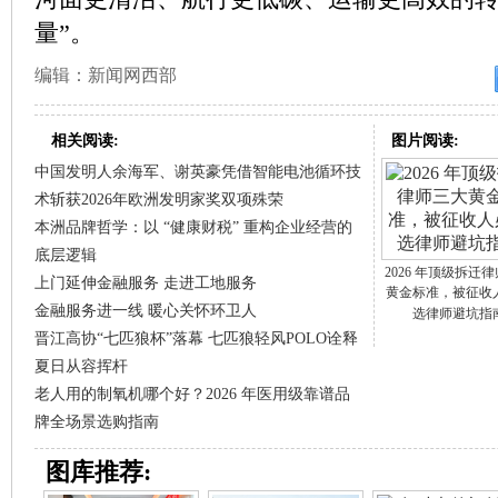
量”。
编辑：新闻网西部
相关阅读:
图片阅读:
中国发明人余海军、谢英豪凭借智能电池循环技
术斩获2026年欧洲发明家奖双项殊荣
本洲品牌哲学：以 “健康财税” 重构企业经营的
底层逻辑
2026 年顶级拆迁
上门延伸金融服务 走进工地服务
黄金标准，被征收
金融服务进一线 暖心关怀环卫人
选律师避坑指
晋江高协“七匹狼杯”落幕 七匹狼轻风POLO诠释
夏日从容挥杆
老人用的制氧机哪个好？2026 年医用级靠谱品
牌全场景选购指南
图库推荐: