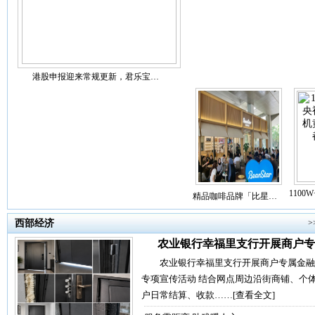
港股申报迎来常规更新，君乐宝…
110
精品咖啡品牌「比星…
西部经济
>
农业银行幸福里支行开展商户专
农业银行幸福里支行开展商户专属金融
专项宣传活动 结合网点周边沿街商铺、个
户日常结算、收款……
[查看全文]