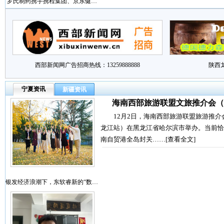
罗氏制药携手携程集团、京东健…
西部新闻网广告招商热线：13259888888
陕西
宁夏资讯
新疆资讯
海南西部旅游联盟文旅推介会（
12月2日，海南西部旅游联盟旅游推介
龙江站）在黑龙江省哈尔滨市举办。当前恰
南自贸港全岛封关……
[查看全文]
银发经济浪潮下，东软睿新的“数…