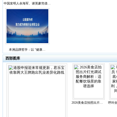
中国发明人余海军、谢英豪凭借…
本洲品牌哲学：以 “健康…
西部图库
2026美食店拍照出片…
呼叫