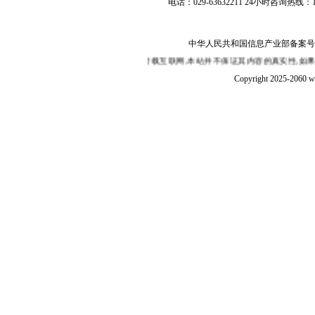
电话：029-63632211 24小时咨询热线：1
中华人民共和国信息产业部备案号：陕I
站部分新闻的发布有的是转载互联网,本站并不保证其内容的真实性,如果您认为本站
Copyright 2025-2060 w