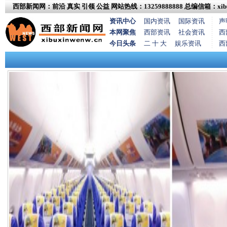
西部新闻网：前沿 真实 引领 公益
网站热线：13259888888
总编信箱：xibux
资讯中心
国内资讯
国际资讯
声
本网聚焦
西部资讯
社会资讯
西
今日头条
二 十 大
娱乐资讯
西