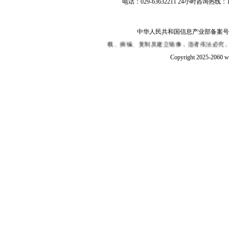
电话：029-63632211 24小时咨询热线：1
中华人民共和国信息产业部备案号：陕I
作！同时声明未经授权禁止转载、摘编、复制及建立镜像，违者依法必究。西部新闻网
Copyright 2025-2060 w