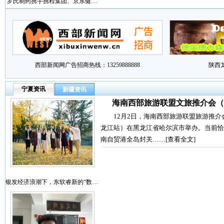
罗氏制药携手携程集团、京东健…
西部新闻网广告招商热线：13259888888
陕西
宁夏资讯
新疆资讯
海南西部旅游联盟文旅推介会（
12月2日，海南西部旅游联盟旅游推介
龙江站）在黑龙江省哈尔滨市举办。当前恰
南自贸港全岛封关……
[查看全文]
银发经济浪潮下，东软睿新的“数…