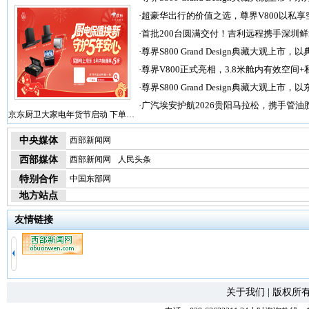
·
超豪华出行的价值之选，尊界V800以私享
·
首批200台圆满交付！吉利远程携手深圳
·
尊界S800 Grand Design典藏大观上市，以
·
尊界V800正式亮相，3.8米舱内有效空间+
·
尊界S800 Grand Design典藏大观上市，以
·
广汽埃安护航2026贵阳马拉松，携手管油
京东厨卫大家电年货节启动 下单…
中央媒体
西部新闻网
西部媒体
西部新闻网
人民头条
特别合作
中国东部网
地方站点
友情链接
关于我们
|
版权所