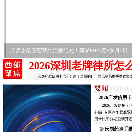
开启全场景智慧生活新纪元！尊界MPV定档8月5日
2026深圳老牌律所怎
[
2026广发信用卡汽车分期｜全城购
]
[
罗氏制药携手携程集
2026广发信
2026广发信用
补贴+专属养车权益双
用卡汽车分期重磅开启
罗氏制药携手