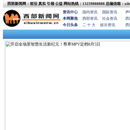
西部新闻网：前沿 真实 引领 公益
网站热线：13259888888
总编信箱：xibux
资讯中心
国内资讯
国际资讯
声
本网聚焦
西部资讯
社会资讯
西
今日头条
二 十 大
娱乐资讯
西