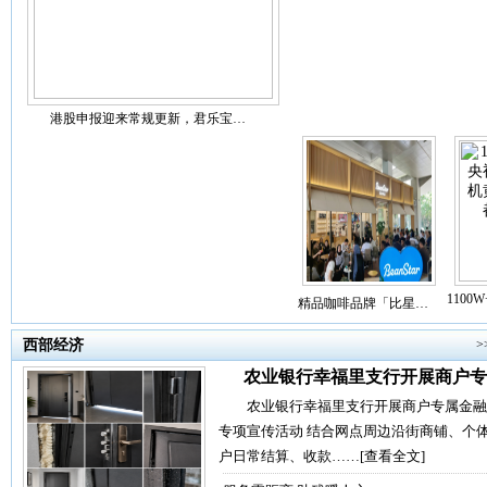
港股申报迎来常规更新，君乐宝…
110
精品咖啡品牌「比星…
西部经济
>
农业银行幸福里支行开展商户专
农业银行幸福里支行开展商户专属金融
专项宣传活动 结合网点周边沿街商铺、个
户日常结算、收款……
[查看全文]