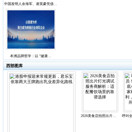
中国发明人余海军、谢英豪凭借…
本洲品牌哲学：以 “健康…
西部图库
2026美食店拍照出片…
呼叫