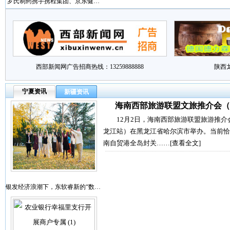
罗氏制药携手携程集团、京东健…
西部新闻网广告招商热线：13259888888
陕西
宁夏资讯
新疆资讯
海南西部旅游联盟文旅推介会（
12月2日，海南西部旅游联盟旅游推介
龙江站）在黑龙江省哈尔滨市举办。当前恰
南自贸港全岛封关……
[查看全文]
银发经济浪潮下，东软睿新的“数…