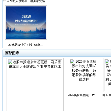
中国发明人余海军、谢英豪凭借…
本洲品牌哲学：以 “健康…
西部图库
2026美食店拍照出片…
呼叫