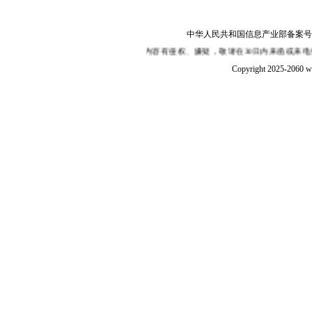
中华人民共和国信息产业部备案号：陕I
性,如果您认为本站某部分内容有侵权、嫌疑，敬请在30日内来函或来电告知，我们
Copyright 2025-2060 w