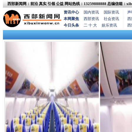
西部新闻网：前沿 真实 引领 公益
网站热线：13259888888
总编信箱：xibux
资讯中心
国内资讯
国际资讯
声
本网聚焦
西部资讯
社会资讯
西
今日头条
二 十 大
娱乐资讯
西