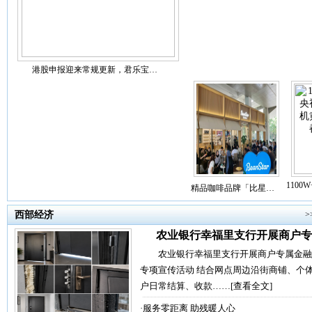
港股申报迎来常规更新，君乐宝…
110
精品咖啡品牌「比星…
西部经济
>
农业银行幸福里支行开展商户专
农业银行幸福里支行开展商户专属金融
专项宣传活动 结合网点周边沿街商铺、个
户日常结算、收款……
[查看全文]
·
服务零距离 助残暖人心