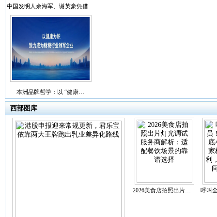
中国发明人余海军、谢英豪凭借…
本洲品牌哲学：以 “健康…
西部图库
2026美食店拍照出片…
呼叫