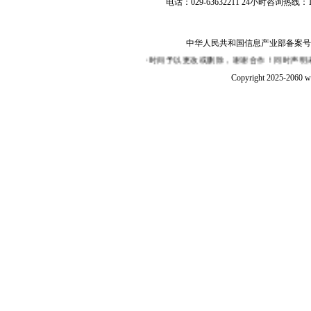
电话：029-63632211 24小时咨询热线：1
中华人民共和国信息产业部备案号：陕I
来函或来电告知，我们将在第一时间予以更改或删除，谢谢合作！同时声明未经授权禁
Copyright 2025-2060 w