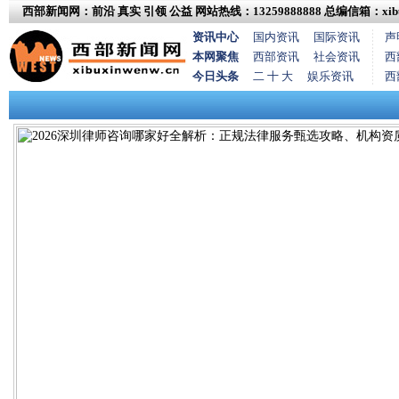
西部新闻网：前沿 真实 引领 公益
网站热线：13259888888
总编信箱：xibux
资讯中心
国内资讯
国际资讯
声
本网聚焦
西部资讯
社会资讯
西
今日头条
二 十 大
娱乐资讯
西