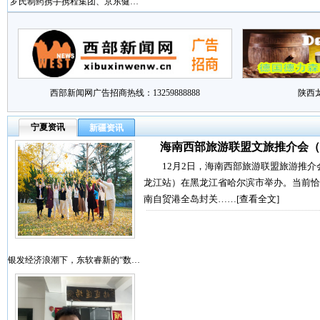
罗氏制药携手携程集团、京东健…
西部新闻网广告招商热线：13259888888
陕西
宁夏资讯
新疆资讯
海南西部旅游联盟文旅推介会（
12月2日，海南西部旅游联盟旅游推介
龙江站）在黑龙江省哈尔滨市举办。当前恰
南自贸港全岛封关……
[查看全文]
银发经济浪潮下，东软睿新的“数…