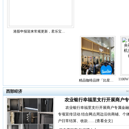
港股申报迎来常规更新，君乐宝…
110
精品咖啡品牌「比星…
西部经济
>
农业银行幸福里支行开展商户专
农业银行幸福里支行开展商户专属金融
专项宣传活动 结合网点周边沿街商铺、个
户日常结算、收款……
[查看全文]