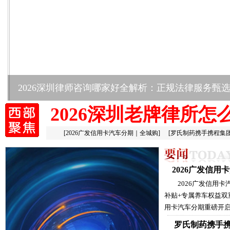
2026深圳律师咨询哪家好全解析：正规法律服务甄
2026深圳老牌律所怎
[
2026广发信用卡汽车分期｜全城购
]
[
罗氏制药携手携程集
2026广发信
2026广发信用
补贴+专属养车权益双
用卡汽车分期重磅开启
罗氏制药携手