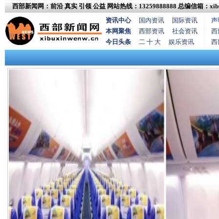
西部新闻网：前沿 真实 引领 公益
网站热线：13259888888
总编信箱：xibux
资讯中心
国内资讯
国际资讯
声
本网聚焦
西部资讯
社会资讯
西
今日头条
二 十 大
娱乐资讯
西