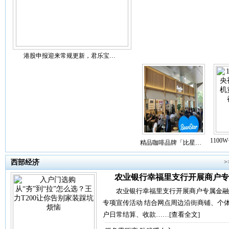
港股申报迎来常规更新，君乐宝…
110
精品咖啡品牌「比星…
西部经济
>
农业银行幸福里支行开展商户专
农业银行幸福里支行开展商户专属金融
专项宣传活动 结合网点周边沿街商铺、个
户日常结算、收款……
[查看全文]