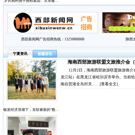
罗氏制药携手携程集团、京东健…
西部新闻网广告招商热线：13259888888
陕西
宁夏资讯
新疆资讯
海南西部旅游联盟文旅推介会（
12月2日，海南西部旅游联盟旅游推介
龙江站）在黑龙江省哈尔滨市举办。当前恰
南自贸港全岛封关……
[查看全文]
银发经济浪潮下，东软睿新的“数…