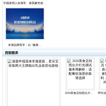
中国发明人余海军、谢英豪凭借…
本洲品牌哲学：以 “健康…
西部图库
2026美食店拍照出片…
呼叫