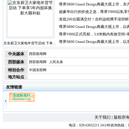
·
尊界S800 Grand Design典藏大观上市，东
·
超豪华出行的价值之选，尊界V800以私享
·
首批200台圆满交付！吉利远程携手深圳
·
尊界S800 Grand Design典藏大观上市，以
·
尊界V800正式亮相，3.8米舱内有效空间+
·
尊界S800 Grand Design典藏大观上市，以
京东厨卫大家电年货节启动 下单…
中央媒体
西部新闻网
西部媒体
西部新闻网
人民头条
特别合作
中国东部网
地方站点
友情链接
关于我们
|
版权所
电话：029-63632211 24小时咨询热线：1