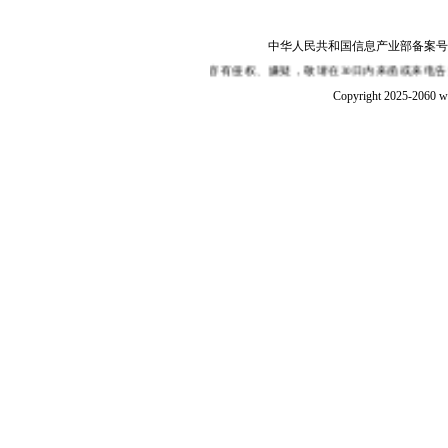
中华人民共和国信息产业部备案号：陕I
性,如果您认为本站某部分内容有侵权、嫌疑，敬请在30日内来函或来电告知，我们将
Copyright 2025-2060 w