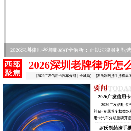
2026深圳律师咨询哪家好全解析：正规法律服务甄
2026深圳老牌律所怎
[
2026广发信用卡汽车分期｜全城购
]
[
罗氏制药携手携程集
2026广发信
2026广发信用
补贴+专属养车权益双
用卡汽车分期重磅开启
罗氏制药携手