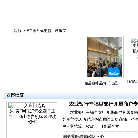
港股申报迎来常规更新，君乐宝…
110
精品咖啡品牌「比星…
西部经济
>
农业银行幸福里支行开展商户专
农业银行幸福里支行开展商户专属金融
专项宣传活动 结合网点周边沿街商铺、个
户日常结算、收款……
[查看全文]
·
服务零距离 助残暖人心