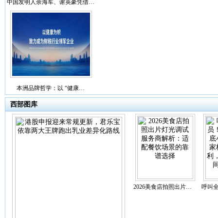
中国发明人余海军、谢英豪凭借…
本洲品牌哲学：以 “健康…
西部图库
2026美食店拍照出片…
呼叫