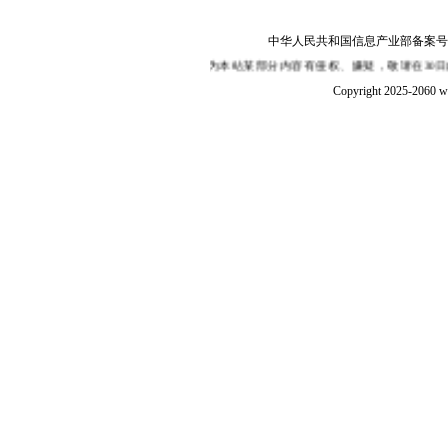
中华人民共和国信息产业部备案号：陕I
保证其内容的真实性,如果您认为本站某部分内容有侵权、嫌疑，敬请在30日内来函或
Copyright 2025-2060 w