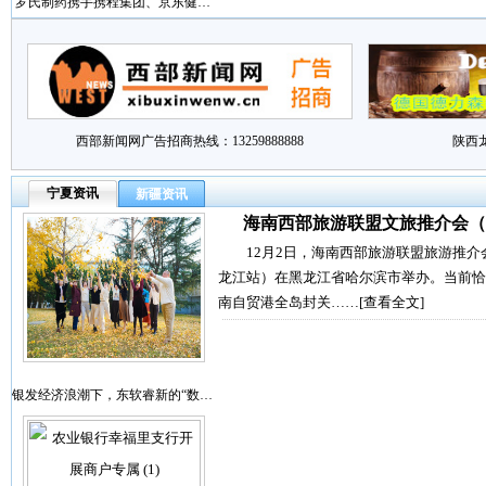
罗氏制药携手携程集团、京东健…
西部新闻网广告招商热线：13259888888
陕西
宁夏资讯
新疆资讯
海南西部旅游联盟文旅推介会（
12月2日，海南西部旅游联盟旅游推介
龙江站）在黑龙江省哈尔滨市举办。当前恰
南自贸港全岛封关……
[查看全文]
银发经济浪潮下，东软睿新的“数…