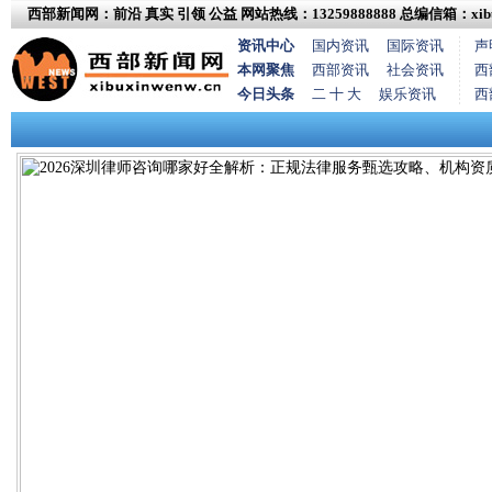
西部新闻网：前沿 真实 引领 公益
网站热线：13259888888
总编信箱：xibux
资讯中心
国内资讯
国际资讯
声
本网聚焦
西部资讯
社会资讯
西
今日头条
二 十 大
娱乐资讯
西