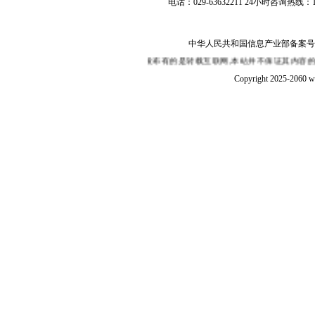
电话：029-63632211 24小时咨询热线：1
中华人民共和国信息产业部备案号：陕I
免责声明:本站部分新闻的发布有的是转载互联网,本站并不保证其内容的真实性,如
Copyright 2025-2060 w