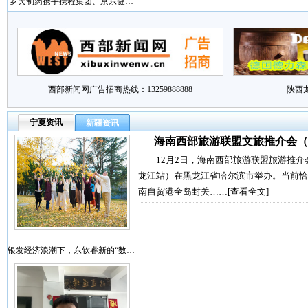
罗氏制药携手携程集团、京东健…
西部新闻网广告招商热线：13259888888
陕西
宁夏资讯
新疆资讯
海南西部旅游联盟文旅推介会（
12月2日，海南西部旅游联盟旅游推介
龙江站）在黑龙江省哈尔滨市举办。当前恰
南自贸港全岛封关……
[查看全文]
银发经济浪潮下，东软睿新的“数…