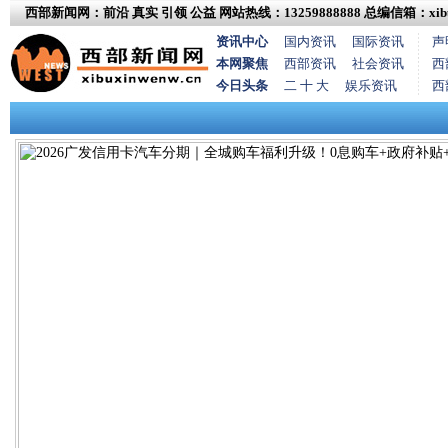
西部新闻网：前沿 真实 引领 公益
网站热线：13259888888
总编信箱：xibux
资讯中心
国内资讯
国际资讯
声
本网聚焦
西部资讯
社会资讯
西
今日头条
二 十 大
娱乐资讯
西