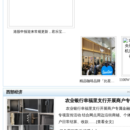
港股申报迎来常规更新，君乐宝…
110
精品咖啡品牌「比星…
西部经济
>
农业银行幸福里支行开展商户专
农业银行幸福里支行开展商户专属金融
专项宣传活动 结合网点周边沿街商铺、个
户日常结算、收款……
[查看全文]