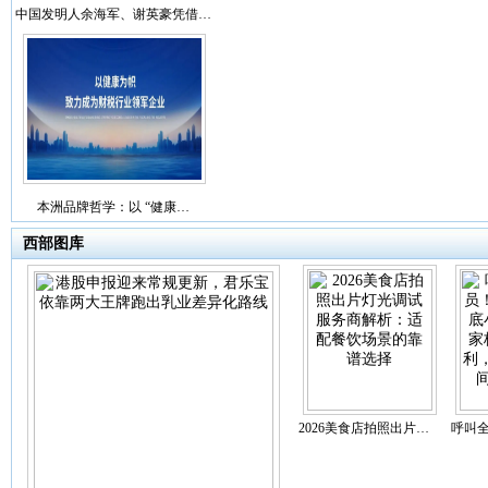
中国发明人余海军、谢英豪凭借…
本洲品牌哲学：以 “健康…
西部图库
2026美食店拍照出片…
呼叫