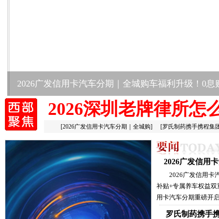
2026广发信用卡汽车分期｜全城购车福利升级！0息
2026深圳老牌律所怎
[
2026广发信用卡汽车分期｜全城购
]
[
罗氏制药携手携程集
2026广发信
2026广发信用
补贴+专属养车权益双
用卡汽车分期重磅开启
罗氏制药携手