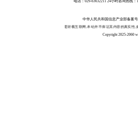
电话：029-63632211 24小时咨询热线：1
中华人民共和国信息产业部备案号：陕I
:本站部分新闻的发布有的是转载互联网,本站并不保证其内容的真实性,如果您认为本
Copyright 2025-2060 w