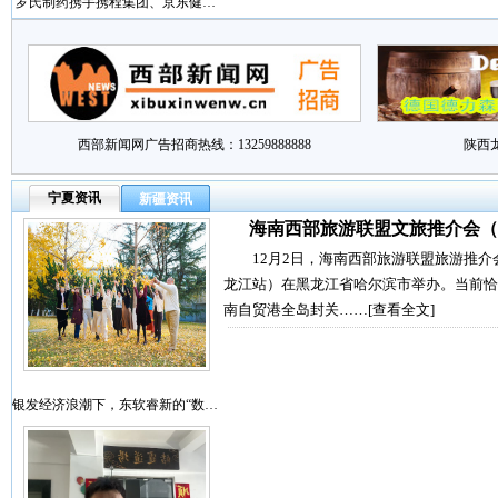
罗氏制药携手携程集团、京东健…
西部新闻网广告招商热线：13259888888
陕西
宁夏资讯
新疆资讯
海南西部旅游联盟文旅推介会（
12月2日，海南西部旅游联盟旅游推介
龙江站）在黑龙江省哈尔滨市举办。当前恰
南自贸港全岛封关……
[查看全文]
银发经济浪潮下，东软睿新的“数…