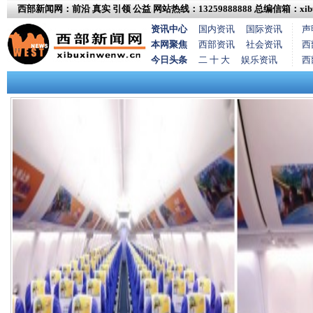
西部新闻网：前沿 真实 引领 公益
网站热线：13259888888
总编信箱：xibux
资讯中心
国内资讯
国际资讯
声
本网聚焦
西部资讯
社会资讯
西
今日头条
二 十 大
娱乐资讯
西