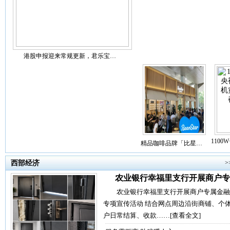
港股申报迎来常规更新，君乐宝…
110
精品咖啡品牌「比星…
西部经济
>
农业银行幸福里支行开展商户专
农业银行幸福里支行开展商户专属金融
专项宣传活动 结合网点周边沿街商铺、个
户日常结算、收款……
[查看全文]