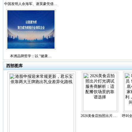
中国发明人余海军、谢英豪凭借…
本洲品牌哲学：以 “健康…
西部图库
2026美食店拍照出片…
呼叫