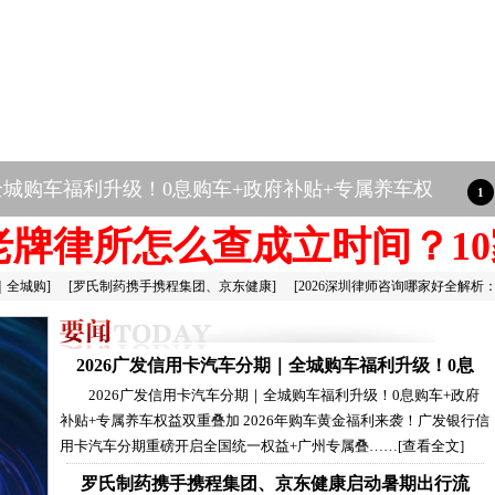
全城购车福利升级！0息购车+政府补贴+专属养车权
圳老牌律所怎么查成立时间？10
｜全城购
]
[
罗氏制药携手携程集团、京东健康
]
[
2026深圳律师咨询哪家好全解析
2026广发信用卡汽车分期｜全城购车福利升级！0息
2026广发信用卡汽车分期｜全城购车福利升级！0息购车+政府
补贴+专属养车权益双重叠加 2026年购车黄金福利来袭！广发银行信
用卡汽车分期重磅开启全国统一权益+广州专属叠……
[查看全文]
罗氏制药携手携程集团、京东健康启动暑期出行流