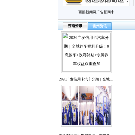
西部新闻网广告招商中
云南资讯
贵州资讯
2026广发信用卡汽车分期｜全城…