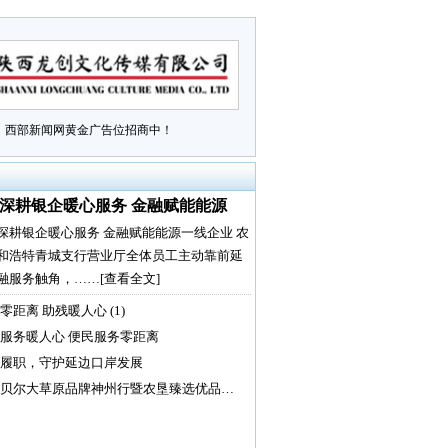
西部新闻网黄金广告位招商中！
深耕银企暖心服务 金融赋能能源
深耕银企暖心服务 金融赋能能源一线企业 农
和浩特青城支行营业厅全体员工主动靠前延
融服务触角，……
[查看全文]
零距离 助残暖人心 (1)
服务暖人心 便民服务零距离
履职，守护延边口岸发展
贝尔大草原品牌神州行暨农垦臻选优品…