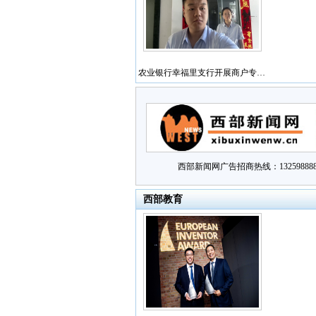
农业银行幸福里支行开展商户专…
西部新闻网广告招商热线：132598888
西部教育