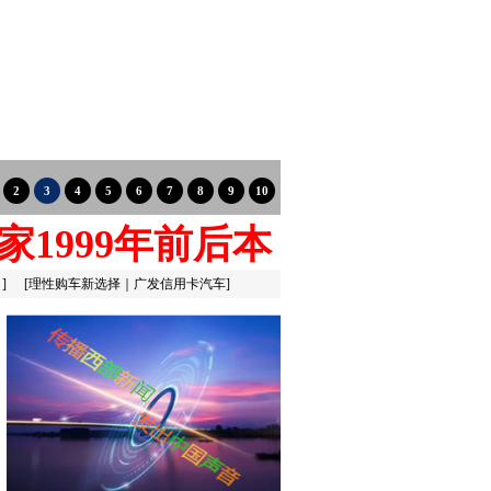
家1999年前后本
：
]
[
理性购车新选择｜广发信用卡汽车
]