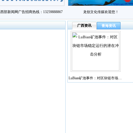
西部新闻网广告招商热线：13259888867
龙创文化传媒欢迎您！
广西资讯
青海资讯
LuBian矿池事件：对区块链市场…