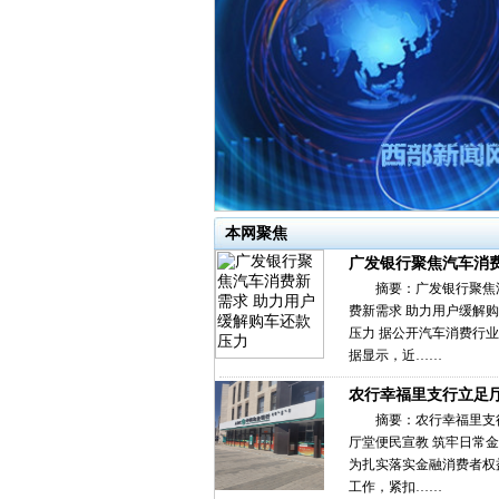
本网聚焦
广发银行聚焦汽车消
摘要：广发银行聚焦
费新需求 助力用户缓解
压力 据公开汽车消费行
据显示，近……
农行幸福里支行立足
摘要：农行幸福里支
厅堂便民宣教 筑牢日常
为扎实落实金融消费者权
工作，紧扣……