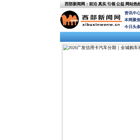
西部新闻网：前沿 真实 引领 公益
网站热线：
资讯中
本网聚
今日头