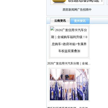
西部新闻网广告招商中
云南资讯
贵州资讯
2026广发信用卡汽车分期｜全城…