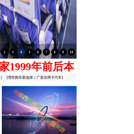
家1999年前后本
：
]
[
理性购车新选择｜广发信用卡汽车
]