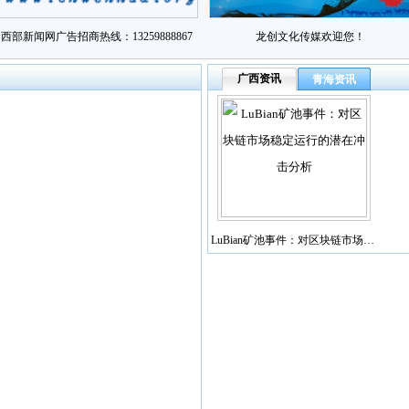
西部新闻网广告招商热线：13259888867
龙创文化传媒欢迎您！
广西资讯
青海资讯
LuBian矿池事件：对区块链市场…