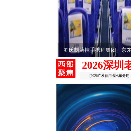
罗氏制药携手携程集团、京
2026深
[
2026广发信用卡汽车分期