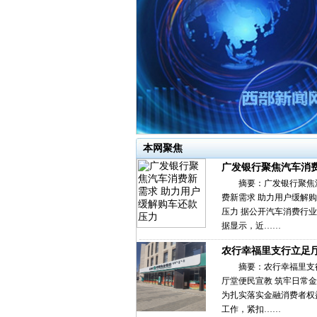
本网聚焦
广发银行聚焦汽车消
摘要：广发银行聚焦
费新需求 助力用户缓解
压力 据公开汽车消费行
据显示，近……
农行幸福里支行立足
摘要：农行幸福里支
厅堂便民宣教 筑牢日常
为扎实落实金融消费者权
工作，紧扣……