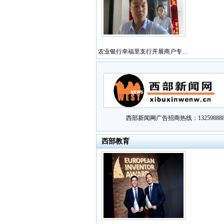
农业银行幸福里支行开展商户专…
西部新闻网广告招商热线：132598888
西部教育