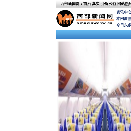
西部新闻网：前沿 真实 引领 公益
网站热线：
资讯中
本网聚
今日头