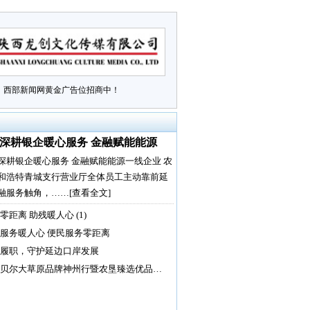
西部新闻网黄金广告位招商中！
深耕银企暖心服务 金融赋能能源
深耕银企暖心服务 金融赋能能源一线企业 农
和浩特青城支行营业厅全体员工主动靠前延
融服务触角，……
[查看全文]
零距离 助残暖人心 (1)
服务暖人心 便民服务零距离
履职，守护延边口岸发展
贝尔大草原品牌神州行暨农垦臻选优品…