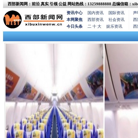
西部新闻网：前沿 真实 引领 公益
网站热线：13259888888
总编信箱：xibux
资讯中心
国内资讯
国际资讯
声
本网聚焦
西部资讯
社会资讯
西
今日头条
二 十 大
娱乐资讯
西