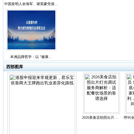
中国发明人余海军、谢英豪凭借…
本洲品牌哲学：以 “健康…
西部图库
2026美食店拍照出片…
呼叫