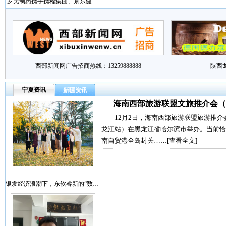
罗氏制药携手携程集团、京东健…
西部新闻网广告招商热线：13259888888
陕西
宁夏资讯
新疆资讯
海南西部旅游联盟文旅推介会（
12月2日，海南西部旅游联盟旅游推介
龙江站）在黑龙江省哈尔滨市举办。当前恰
南自贸港全岛封关……
[查看全文]
银发经济浪潮下，东软睿新的“数…