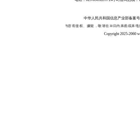
中华人民共和国信息产业部备案号：陕I
性,如果您认为本站某部分内容有侵权、嫌疑，敬请在30日内来函或来电告知，我们
Copyright 2025-2060 w