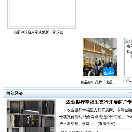
港股申报迎来常规更新，君乐宝…
110
精品咖啡品牌「比星…
西部经济
>
农业银行幸福里支行开展商户专
农业银行幸福里支行开展商户专属金融
专项宣传活动 结合网点周边沿街商铺、个
户日常结算、收款……
[查看全文]