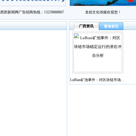
西部新闻网广告招商热线：13259888867
龙创文化传媒欢迎您！
广西资讯
青海资讯
LuBian矿池事件：对区块链市场…