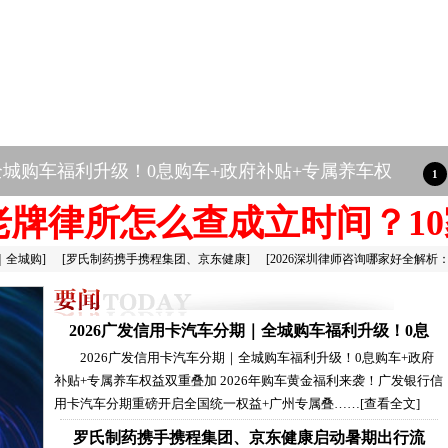
东健康启动暑期出行流感公益宣教行动
圳老牌律所怎么查成立时间？10
｜全城购
]
[
罗氏制药携手携程集团、京东健康
]
[
2026深圳律师咨询哪家好全解析
2026广发信用卡汽车分期｜全城购车福利升级！0息
2026广发信用卡汽车分期｜全城购车福利升级！0息购车+政府
补贴+专属养车权益双重叠加 2026年购车黄金福利来袭！广发银行信
用卡汽车分期重磅开启全国统一权益+广州专属叠……
[查看全文]
罗氏制药携手携程集团、京东健康启动暑期出行流