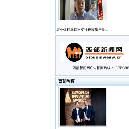
农业银行幸福里支行开展商户专…
西部新闻网广告招商热线：132598888
西部教育