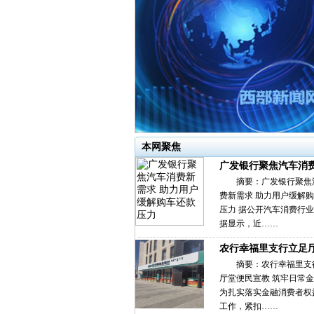
本网聚焦
广发银行聚焦汽车消
摘要：广发银行聚焦
费新需求 助力用户缓解
压力 据公开汽车消费行
据显示，近……
农行幸福里支行立足
摘要：农行幸福里支
厅堂便民宣教 筑牢日常
为扎实落实金融消费者权
工作，紧扣……