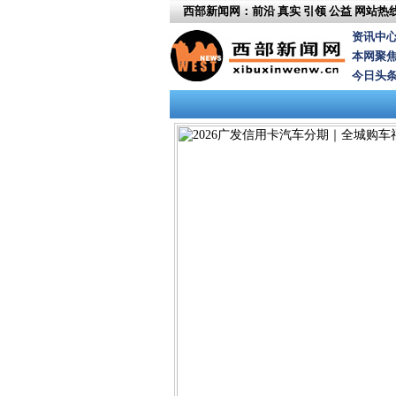
西部新闻网：前沿 真实 引领 公益
网站热线：
资讯中
本网聚
今日头