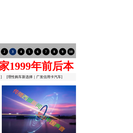
家1999年前后本
：
]
[
理性购车新选择｜广发信用卡汽车
]