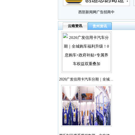
西部新闻网广告招商中
云南资讯
贵州资讯
2026广发信用卡汽车分期｜全城…