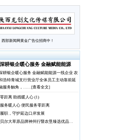
西部新闻网黄金广告位招商中！
深耕银企暖心服务 金融赋能能源
深耕银企暖心服务 金融赋能能源一线企业 农
和浩特青城支行营业厅全体员工主动靠前延
融服务触角，……
[查看全文]
零距离 助残暖人心 (1)
服务暖人心 便民服务零距离
履职，守护延边口岸发展
贝尔大草原品牌神州行暨农垦臻选优品…