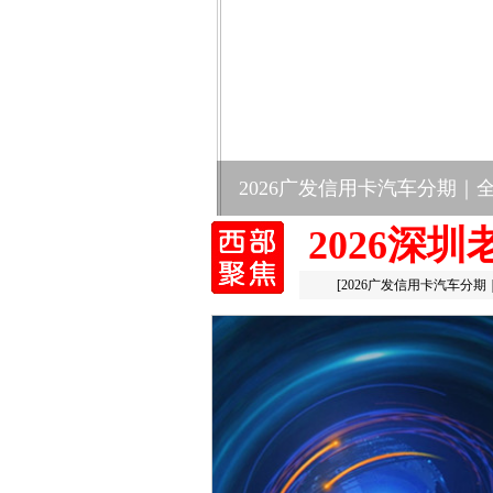
罗氏制药携手携程集团、京
2026深
[
2026广发信用卡汽车分期