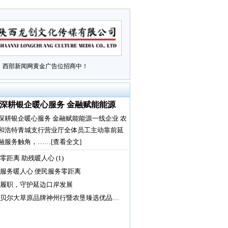
西部新闻网黄金广告位招商中！
深耕银企暖心服务 金融赋能能源
深耕银企暖心服务 金融赋能能源一线企业 农
和浩特青城支行营业厅全体员工主动靠前延
融服务触角，……
[查看全文]
零距离 助残暖人心 (1)
服务暖人心 便民服务零距离
履职，守护延边口岸发展
贝尔大草原品牌神州行暨农垦臻选优品…