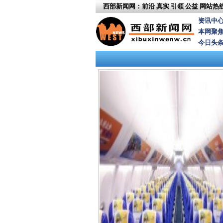
西部新闻网：前沿 真实 引领 公益
网站热线：
资讯中
本网聚
今日头