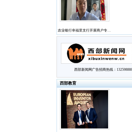
农业银行幸福里支行开展商户专…
西部新闻网广告招商热线：132598888
西部教育