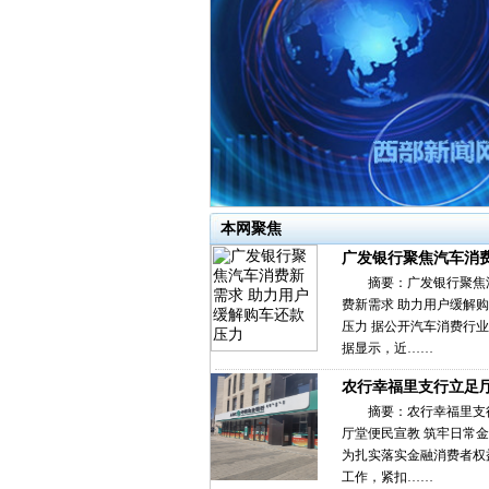
本网聚焦
广发银行聚焦汽车消
摘要：广发银行聚焦
费新需求 助力用户缓解
压力 据公开汽车消费行
据显示，近……
农行幸福里支行立足
摘要：农行幸福里支
厅堂便民宣教 筑牢日常
为扎实落实金融消费者权
工作，紧扣……