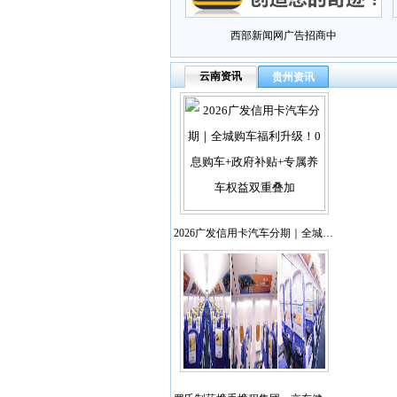
西部新闻网广告招商中
云南资讯
贵州资讯
2026广发信用卡汽车分期｜全城…