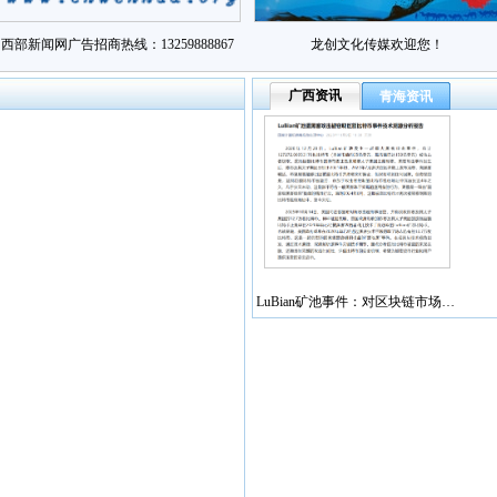
西部新闻网广告招商热线：13259888867
龙创文化传媒欢迎您！
广西资讯
青海资讯
LuBian矿池事件：对区块链市场…