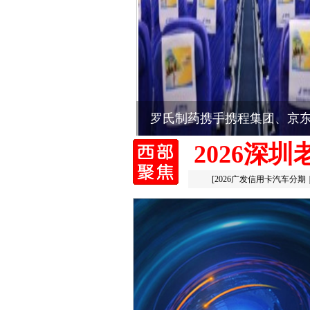
罗氏制药携手携程集团、京
2026深
[
2026广发信用卡汽车分期