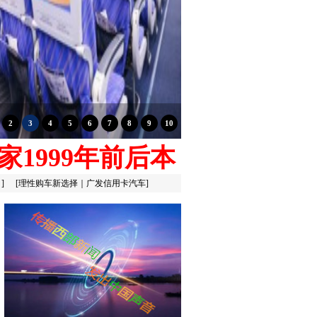
家1999年前后本
：
]
[
理性购车新选择｜广发信用卡汽车
]