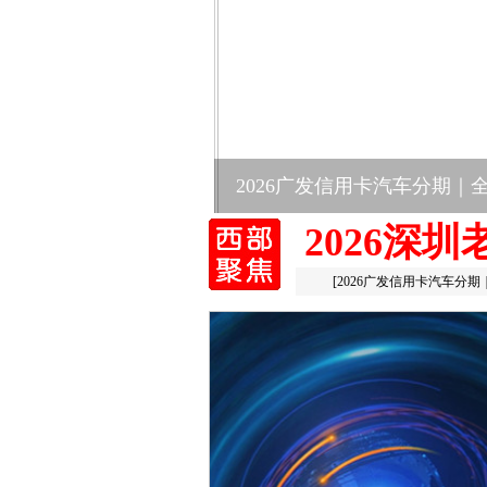
罗氏制药携手携程集团、京
2026深
[
2026广发信用卡汽车分期