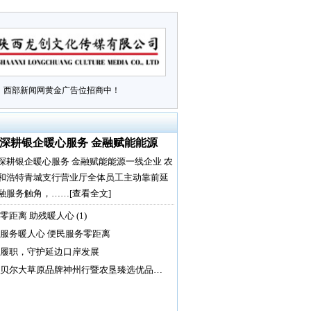
西部新闻网黄金广告位招商中！
深耕银企暖心服务 金融赋能能源
深耕银企暖心服务 金融赋能能源一线企业 农
和浩特青城支行营业厅全体员工主动靠前延
融服务触角，……
[查看全文]
零距离 助残暖人心 (1)
服务暖人心 便民服务零距离
履职，守护延边口岸发展
贝尔大草原品牌神州行暨农垦臻选优品…