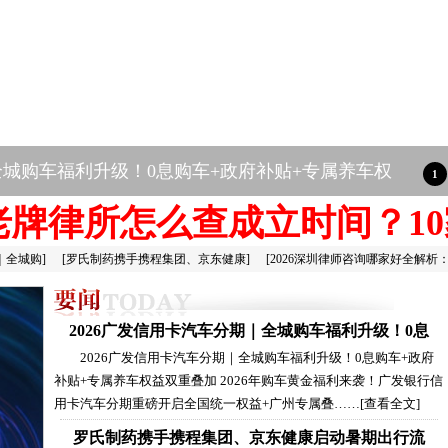
东健康启动暑期出行流感公益宣教行动
圳老牌律所怎么查成立时间？10
｜全城购
]
[
罗氏制药携手携程集团、京东健康
]
[
2026深圳律师咨询哪家好全解析
2026广发信用卡汽车分期｜全城购车福利升级！0息
2026广发信用卡汽车分期｜全城购车福利升级！0息购车+政府
补贴+专属养车权益双重叠加 2026年购车黄金福利来袭！广发银行信
用卡汽车分期重磅开启全国统一权益+广州专属叠……
[查看全文]
罗氏制药携手携程集团、京东健康启动暑期出行流