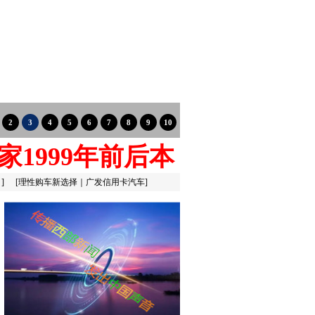
家1999年前后本
：
]
[
理性购车新选择｜广发信用卡汽车
]