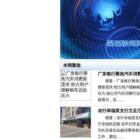
本网聚焦
广发银行聚焦汽车消
摘要：广发银行聚焦
费新需求 助力用户缓解
压力 据公开汽车消费行
据显示，近……
农行幸福里支行立足
摘要：农行幸福里支
厅堂便民宣教 筑牢日常
为扎实落实金融消费者权
工作，紧扣……