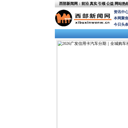
西部新闻网：前沿 真实 引领 公益
网站热线：
资讯中
本网聚
今日头