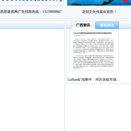
西部新闻网广告招商热线：13259888867
龙创文化传媒欢迎您！
广西资讯
青海资讯
LuBian矿池事件：对区块链市场…