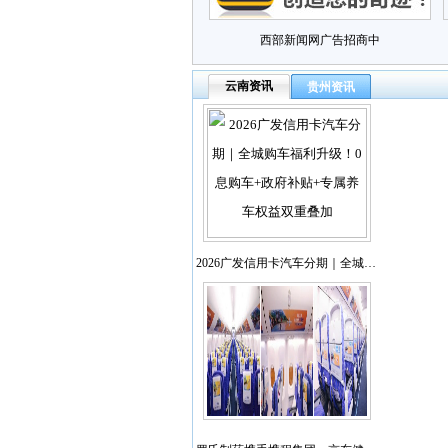
西部新闻网广告招商中
云南资讯
贵州资讯
2026广发信用卡汽车分期｜全城…