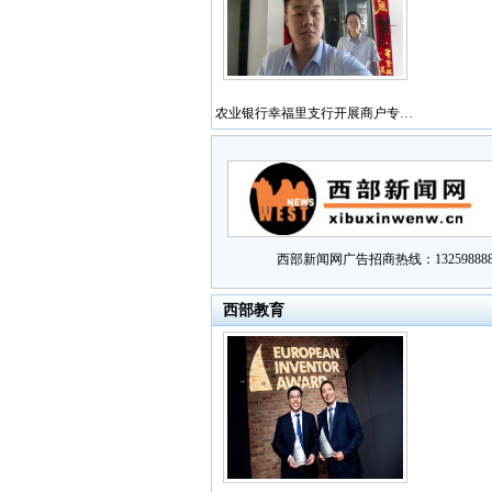
农业银行幸福里支行开展商户专…
西部新闻网广告招商热线：132598888
西部教育