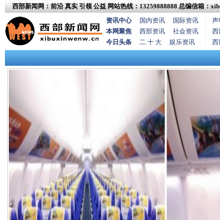
西部新闻网：前沿 真实 引领 公益
网站热线：13259888888
总编信箱：xibux
资讯中心
国内资讯
国际资讯
声
本网聚焦
西部资讯
社会资讯
西
今日头条
二 十 大
娱乐资讯
西