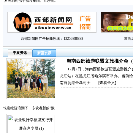
罗氏制药携手携程集团、京东健…
西部新闻网广告招商热线：13259888888
陕西
宁夏资讯
新疆资讯
海南西部旅游联盟文旅推介会（
12月2日，海南西部旅游联盟旅游推介
龙江站）在黑龙江省哈尔滨市举办。当前恰
南自贸港全岛封关……
[查看全文]
银发经济浪潮下，东软睿新的“数…