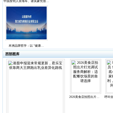
中国发明人余海军、谢英豪凭借…
本洲品牌哲学：以 “健康…
西部图库
2026美食店拍照出片…
呼叫