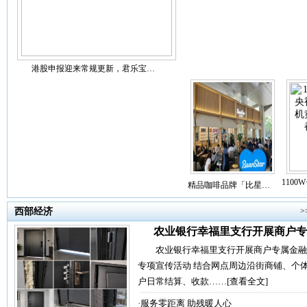
港股申报迎来常规更新，君乐宝…
110
精品咖啡品牌「比星…
西部经济
>
农业银行幸福里支行开展商户专
农业银行幸福里支行开展商户专属金融
专项宣传活动 结合网点周边沿街商铺、个
户日常结算、收款……
[查看全文]
·
服务零距离 助残暖人心