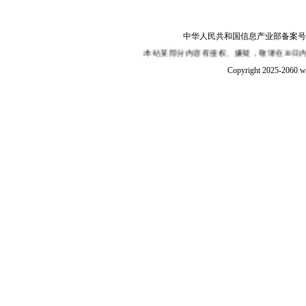
中华人民共和国信息产业部备案号：陕I
其内容的真实性,如果您认为本站某部分内容有侵权、嫌疑，敬请在30日内来函或来
Copyright 2025-2060 w