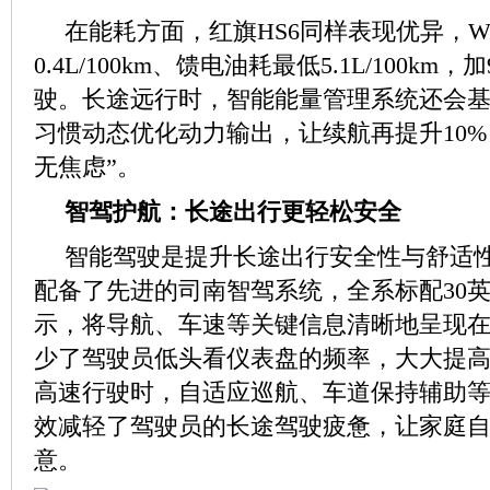
在能耗方面，红旗HS6同样表现优异，W
0.4L/100km、馈电油耗最低5.1L/100km
驶。长途远行时，智能能量管理系统还会
习
惯动态优化动力输出，让续航再提升10%
无焦虑”。
智驾护航：长途出行更轻松安全
智能驾驶是提升长途出行安全性与舒适性
配备了先进的司南智驾系统，全系标配30英寸
示，将导航、车速等关键信息清晰地呈现在win
少了驾驶员低头看仪表盘的频率，大大提
高速行驶时，自适应巡航、车道保持辅助
效减轻了驾驶员的长途驾驶疲惫，让家庭
意。