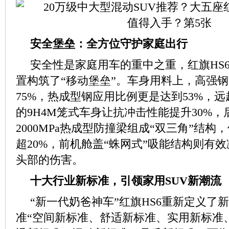
安全堡垒：全方位守护家庭出行
安全性是家庭用车的重中之重，红旗HS
置构筑了“移动堡垒”。车身用料上，高强
75%，热成型钢应用比例更是达到53%，
的9H4M笼式车身让抗冲击性能提升30%
2000MPa热成型防撞梁组成“双三角”结
超20%，前机舱盖“蛛网式”吸能结构则有
头部的伤害。
十大行业新标准，引领家用SUV新潮流
“新一代奶爸神车”红旗HS6重新定义了
准“空间新标准、舒适新标准、实用新标准