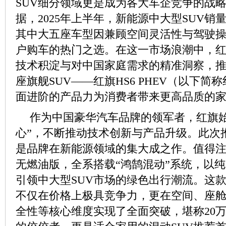
SUV细分领域更是成为各大车企竞争的战
据，2025年上半年，新能源中大型SUV销
其中大五座车型因兼顾空间灵活性与驾驶
户购车的热门之选。在这一市场浪潮中，
技术积淀与对中国家庭需求的精准洞察，
座旗舰SUV——红旗HS6 PHEV（以下简
面进阶的产品力为消费者带来更高品质的
作为中国豪华汽车品牌的领军者，红旗始
心”，不断推动技术创新与产品升级。此次推
是品牌在新能源领域的集大成之作。值得注
无燃油版，全系搭载“鸿鹄混动”系统，以
引领中大型SUV市场的绿色出行潮流。这款2
不仅在价格上极具竞争力，更在空间、座
全性等核心维度实现了全面突破，堪称20万