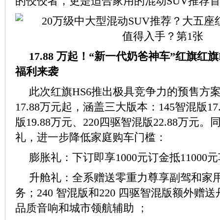
的佼佼者，更是适合家用的混动SUV推荐
17.88 万起！“新一代奶爸神车”红旗红
福利来袭
此次红旗HS6推出极具竞争力的预售方
17.88万元起，涵盖三大版本：145智混版17
版19.88万元、220四驱智混版22.88万
礼，进一步降低家庭购车门槛：
膨胀礼：下订即享1000元订金抵11000
升舱礼：全系赠送零重力尊享副驾和家
务；240 智混版和220 四驱智混版额外赠
品质音响和城市领航辅助 ；