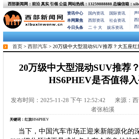
西部新闻网：前沿 真实 引领 公益
网站热线：13259888888
总编信箱：xibux
声
资讯中心
国内资讯
国际资讯
西
本网聚焦
西部资讯
社会资讯
西
今日头条
二 十 大
娱乐资讯
首页
>
西部汽车
> 20万级中大型混动SUV推荐？大五座红
20万级中大型混动SUV推荐
HS6PHEV是否值得
发布时间：2025-11-28 下午 12:52:42
来源：西
者张柏溪
关键词：
红旗HS6PHEV
当下，中国汽车市场正迎来新能源化的