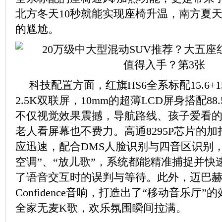
北方冬天10秒就能实现座椅升温，南方夏
的尴尬。
科技配置方面，红旗HS6全系标配15.6+1
2.5K双联屏，10mm的超薄LCD屏身搭配8
不仅视觉效果震撼，导航路线、孩子爱看
老人看屏幕也不费力。高通8295P芯片的
应迅速，配合DMS人脸识别与四音区识别
空调”、“放儿歌”，系统都能精准捕捉并快
了语音交互时的误判与等待。此外，迈巴
Confidence音响，打造出了“移动音乐厅
全家无麦K歌，欢乐氛围瞬间拉满。