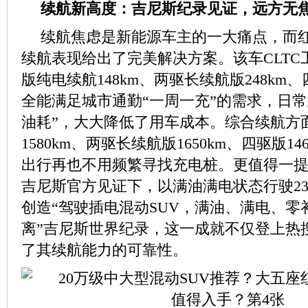
续航新高度：吉尼斯纪录见证，远方无
续航焦虑是新能源车主的一大痛点，而红
续航表现给出了完美解决方案。该车CLTC
版纯电续航148km、两驱长续航版248km、
全能满足城市通勤“一周一充”的需求，日常
油耗”，大大降低了用车成本。综合续航方
1580km、两驱长续航版1650km、四驱版1
出行再也不用频繁寻找充电桩。更值得一提
吉尼斯官方见证下，以满油满电状态行驶232
创造“驾驶插电混动SUV，满油、满电、零
离”吉尼斯世界纪录，这一成就不仅登上热
了其续航能力的可靠性。