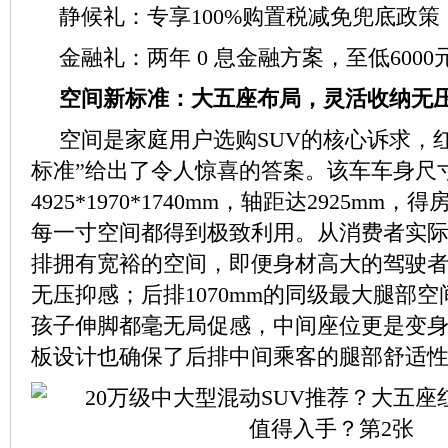
静候礼：专享100%购置税减免兜底政策
金融礼：两年 0 息金融方案，至低600
空间新标准：大五座布局，灵活收纳无
空间是家庭用户选购SUV的核心诉求，红
标准”给出了令人惊喜的答案。该车车身尺
4925*1970*1740mm，轴距达2925mm，
每一寸空间都得到极致利用。从消费者实
排拥有宽裕的空间，即便身材高大的驾驶
无压抑感；后排1070mm的同级最大腿部
孩子伸脚都毫无局促感，中间座位更是变身
板设计也确保了后排中间乘客的腿部舒适