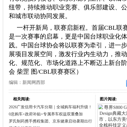
纽带，持续推动职业竞赛、俱乐部建设、
和城市联动协同发展。
一杆开新局，联赛启新程。首届CBL联
是一次赛事的启幕，更是中国台球职业化
践。中国台球协会将以联赛为牵引，进一
展项目发展空间，激发行业内生动力，推
化、规范化、市场化道路上不断迈上新台阶
会 柴罡 图/CBL联赛赛区）
编辑：新闻网西部
相关阅读:
图片阅读:
2026广发信用卡汽车分期｜全城购车福利升级！
0息购车+政府补贴+专属养车权益双重叠加
罗氏制药携手携程集团、京东健康启动暑期出行