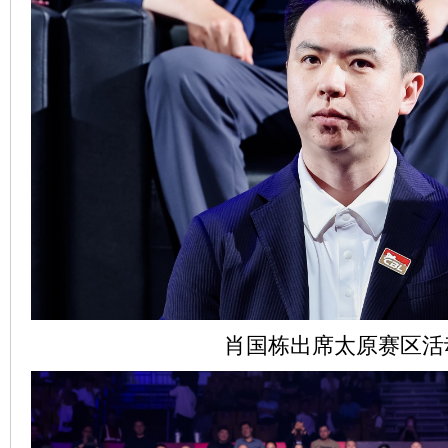
肖国栋出席太原赛区活