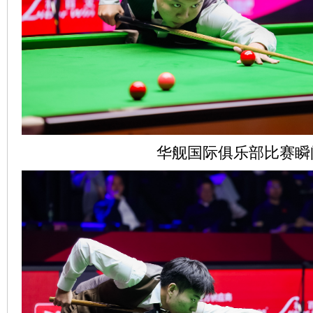
华舰国际俱乐部比赛瞬