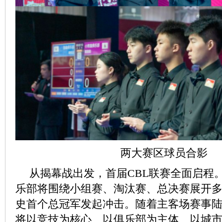
两大赛区球员合影
从揭幕战出发，首届CBL联赛全面启程。
乐部将围绕小组赛、淘汰赛、总决赛展开
史首个总冠军发起冲击。随着主客场赛事陆
将以竞技为核心、以俱乐部为主体、以城