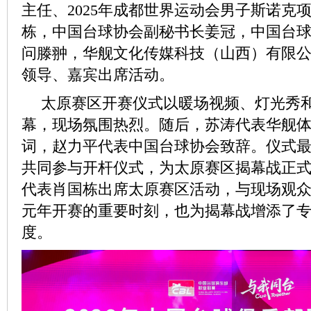
主任、2025年成都世界运动会男子斯诺克
栋，中国台球协会副秘书长姜冠，中国台
问滕翀，华舰文化传媒科技（山西）有限
领导、嘉宾出席活动。
太原赛区开赛仪式以暖场视频、灯光秀
幕，现场氛围热烈。随后，苏涛代表华舰
词，赵力平代表中国台球协会致辞。仪式
共同参与开杆仪式，为太原赛区揭幕战正
代表肖国栋出席太原赛区活动，与现场观众
元年开赛的重要时刻，也为揭幕战增添了
度。